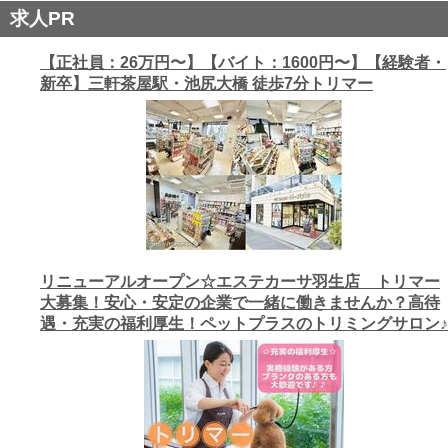
求人PR
【正社員：26万円〜】【バイト：1600円〜】【経験者・
新卒】三軒茶屋駅・池尻大橋 徒歩7分トリマー
リニューアルオープン☆エステカーサ羽生店 トリマー
大募集！安心・安定の企業で一緒に働きませんか？高待
遇・充実の福利厚生！ペットプラスのトリミングサロン♪