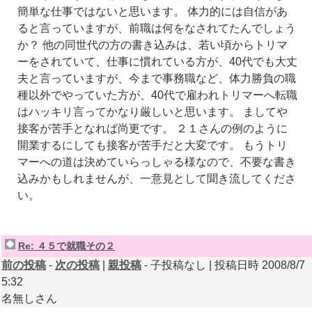
簡単な仕事ではないと思います。 体力的には自信があ
ると言っていますが、前職は何をなされてたんでしょう
か？ 他の同世代の方の書き込みは、若い頃からトリマ
ーをされていて、仕事に慣れている方が、40代でも大丈
夫と言っていますが、今まで事務職など、体力勝負の職
種以外でやっていた方が、40代で雇われトリマーへ転職
はハッキリ言ってかなり厳しいと思います。 ましてや
接客が苦手となれば尚更です。 ２１さんの例のように
開業するにしても接客が苦手だと大変です。 もうトリ
マーへの道は決めていらっしゃる様なので、不要な書き
込みかもしれませんが、一意見として聞き流してくださ
い。
Re: ４５で就職その２
前の投稿
-
次の投稿
|
親投稿
- 子投稿なし | 投稿日時 2008/8/7
5:32
名無しさん