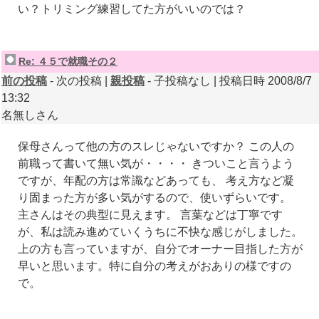
い？トリミング練習してた方がいいのでは？
Re: ４５で就職その２
前の投稿
- 次の投稿 |
親投稿
- 子投稿なし | 投稿日時 2008/8/7
13:32
名無しさん
保母さんって他の方のスレじゃないですか？ この人の
前職って書いて無い気が・・・・ きついこと言うよう
ですが、年配の方は常識などあっても、 考え方など凝
り固まった方が多い気がするので、使いずらいです。
主さんはその典型に見えます。 言葉などは丁寧です
が、私は読み進めていくうちに不快な感じがしました。
上の方も言っていますが、自分でオーナー目指した方が
早いと思います。特に自分の考えがおありの様ですの
で。