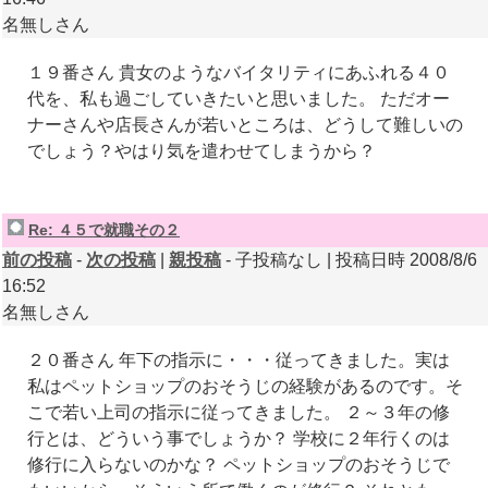
名無しさん
１９番さん 貴女のようなバイタリティにあふれる４０
代を、私も過ごしていきたいと思いました。 ただオー
ナーさんや店長さんが若いところは、どうして難しいの
でしょう？やはり気を遣わせてしまうから？
Re: ４５で就職その２
前の投稿
-
次の投稿
|
親投稿
- 子投稿なし | 投稿日時 2008/8/6
16:52
名無しさん
２０番さん 年下の指示に・・・従ってきました。実は
私はペットショップのおそうじの経験があるのです。そ
こで若い上司の指示に従ってきました。 ２～３年の修
行とは、どういう事でしょうか？ 学校に２年行くのは
修行に入らないのかな？ ペットショップのおそうじで