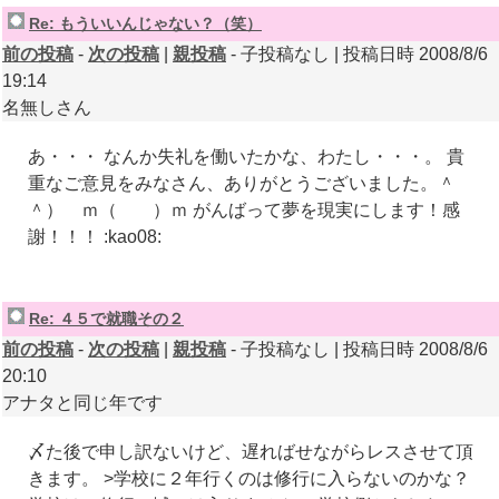
Re: もういいんじゃない？（笑）
前の投稿
-
次の投稿
|
親投稿
- 子投稿なし | 投稿日時 2008/8/6
19:14
名無しさん
あ・・・ なんか失礼を働いたかな、わたし・・・。 貴
重なご意見をみなさん、ありがとうございました。＾
＾） ｍ（ ）ｍ がんばって夢を現実にします！感
謝！！！ :kao08:
Re: ４５で就職その２
前の投稿
-
次の投稿
|
親投稿
- 子投稿なし | 投稿日時 2008/8/6
20:10
アナタと同じ年です
〆た後で申し訳ないけど、遅ればせながらレスさせて頂
きます。 >学校に２年行くのは修行に入らないのかな？