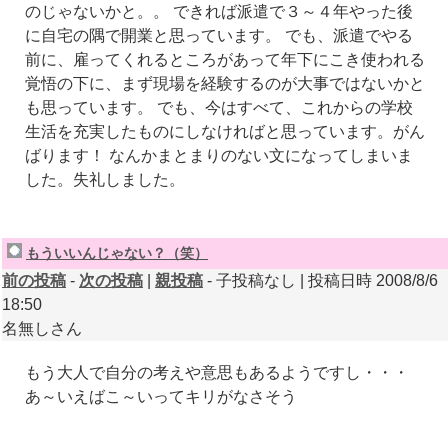
のじゃないかと。。 できれば派遣で３～４年やった後
に自宅の隅で開業と思っています。 でも、派遣でやる
前に、雇ってくれるところがあって年下にこき使われる
覚悟の下に、まず現場を経験するのが大事ではないかと
も思っています。 でも、今はすべて、これからの学校
生活を充実したものにしなければと思っています。がん
ばります！ なんかまとまりのない文になってしまいま
した。失礼しました。
もういいんじゃない？（笑）
前の投稿
-
次の投稿
|
親投稿
- 子投稿なし | 投稿日時 2008/8/6
18:50
名無しさん
もう大人で自分の考えや意思もあるようですし・・・
あ～いえばこ～いってキリがなさそう