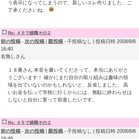
う表示になってしまうので、新しいスレ作りました。ご
了承くださいね。
Re: ４５で就職その２
前の投稿
-
次の投稿
|
親投稿
- 子投稿なし | 投稿日時 2008/8/6
16:40
名無しさん
１８番さん 本音を書いてくださって、本当にありがと
うございます！ 確かにまだ自分の取り組みは趣味の領
域を出ていないのかもしれないと、反省しました。 高
いお金を払って学校に行くからには、無駄に終わらせは
しないと自分に誓って前進したいです。
Re: ４５で就職その２
前の投稿
-
次の投稿
|
親投稿
- 子投稿なし | 投稿日時 2008/8/6
16:46