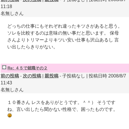
11:18
名無しさん
どっちの仕事にもそれぞれ違ったキツさがあると思う。
ソレを比較するのは意味の無い事だと思います。 保母
さんよりトリマーよりキツい安い仕事も沢山あるし 言
い出したらきりがない。
Re: ４５で就職その２
前の投稿
-
次の投稿
|
親投稿
- 子投稿なし | 投稿日時 2008/8/7
11:43
名無しさん
１０番さん レスをありがとうです。＾＾） そうです
ね、言い出したら聞かない性格で、困ったものです。