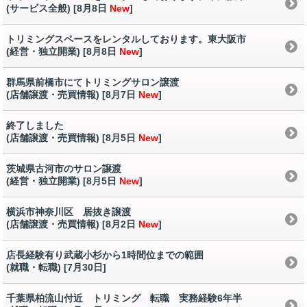
(サービス全般) [8月8日
New
]
トリミングスペースをレンタルしております。東大阪市
(経営・独立開業) [8月8日
New
]
群馬県前橋市にてトリミングサロン譲渡
(店舗譲渡・売買情報) [8月7日
New
]
終了しました
(店舗譲渡・売買情報) [8月5日
New
]
茨城県古河市のサロン譲渡
(経営・独立開業) [8月5日
New
]
横浜市神奈川区 居抜き譲渡
(店舗譲渡・売買情報) [8月2日
New
]
店長経験有り武蔵小杉から1時間位までの範囲
(就職・転職) [7月30日
]
千葉県柏流山付近 トリミング 転職 実務経験6年半