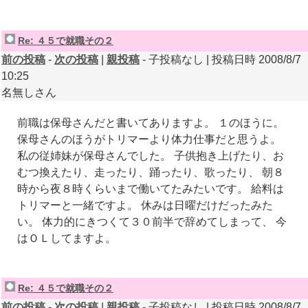
Re: ４５で就職その２
前の投稿
-
次の投稿
|
親投稿
- 子投稿なし | 投稿日時 2008/8/7
10:25
名無しさん
前職は保母さんだと書いてありますよ。 １のほうに。
保母さんのほうがトリマーより体力仕事だと思うよ。
私の従姉妹が保母さんでした。 子供抱き上げたり、お
むつ換えたり、走ったり、踊ったり、歌ったり、 朝８
時から夜８時くらいまで働いてたみたいです。 給料は
トリマーと一緒ですよ。 休みは日曜だけだったみた
い。 体力的にきつくて３０前半で辞めてしまって、 今
はＯＬしてますよ。
Re: ４５で就職その２
前の投稿
-
次の投稿
|
親投稿
- 子投稿なし | 投稿日時 2008/8/7