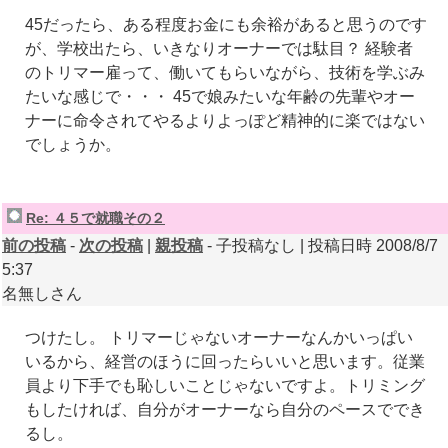
45だったら、ある程度お金にも余裕があると思うのです
が、学校出たら、いきなりオーナーでは駄目？ 経験者
のトリマー雇って、働いてもらいながら、技術を学ぶみ
たいな感じで・・・ 45で娘みたいな年齢の先輩やオー
ナーに命令されてやるよりよっぽど精神的に楽ではない
でしょうか。
Re: ４５で就職その２
前の投稿
-
次の投稿
|
親投稿
- 子投稿なし | 投稿日時 2008/8/7
5:37
名無しさん
つけたし。 トリマーじゃないオーナーなんかいっぱい
いるから、経営のほうに回ったらいいと思います。従業
員より下手でも恥しいことじゃないですよ。トリミング
もしたければ、自分がオーナーなら自分のペースででき
るし。