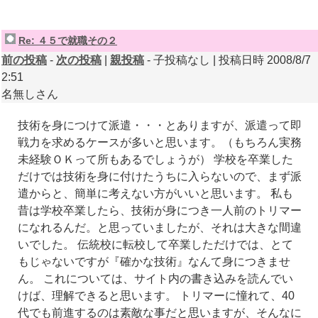
Re: ４５で就職その２
前の投稿
-
次の投稿
|
親投稿
- 子投稿なし | 投稿日時 2008/8/7
2:51
名無しさん
技術を身につけて派遣・・・とありますが、派遣って即
戦力を求めるケースが多いと思います。（もちろん実務
未経験ＯＫって所もあるでしょうが） 学校を卒業した
だけでは技術を身に付けたうちに入らないので、まず派
遣からと、簡単に考えない方がいいと思います。 私も
昔は学校卒業したら、技術が身につき一人前のトリマー
になれるんだ。と思っていましたが、それは大きな間違
いでした。 伝統校に転校して卒業しただけでは、とて
もじゃないですが『確かな技術』なんて身につきませ
ん。 これについては、サイト内の書き込みを読んでい
けば、理解できると思います。 トリマーに憧れて、40
代でも前進するのは素敵な事だと思いますが、そんなに