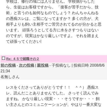
学校は、修行の域には入りません。 学校側からした
ら、生徒はお客様ですから。 「接客が苦手だから、技
術」と言うのも如何なものでしょう？ わんちゃんねる
の愚痴スレは、ご覧になってますか？ 多くの方が、犬
相手よりも飼い主相手でご苦労されてるのが分かると思
います。 頑張ろうとしてる方に水をさすつもりはない
のですが、現実はかなり厳しいですよ。 それを踏まえ
て頑張ってください!
Re: ４５で就職その２
前の投稿
-
次の投稿
|
親投稿
- 子投稿なし | 投稿日時 2008/8/6
21:34
名無しさん
レスをくださってありがとうです！！ ＾＾） 愚痴ス
レ、読んだことありませんでした。 さっそく読んでみ
ますね。 かなり厳しい現実・・・そうですか・・・ 飼
い主さんとのコミュニケーションが、やはり一番大変な