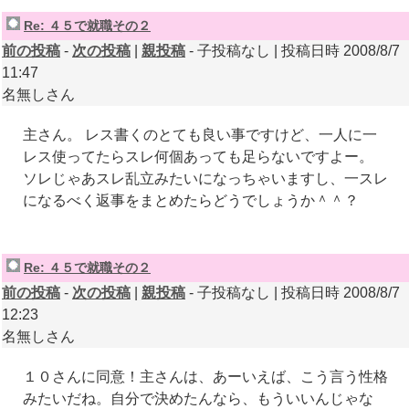
Re: ４５で就職その２
前の投稿
-
次の投稿
|
親投稿
- 子投稿なし | 投稿日時 2008/8/7
11:47
名無しさん
主さん。 レス書くのとても良い事ですけど、一人に一
レス使ってたらスレ何個あっても足らないですよー。
ソレじゃあスレ乱立みたいになっちゃいますし、一スレ
になるべく返事をまとめたらどうでしょうか＾＾？
Re: ４５で就職その２
前の投稿
-
次の投稿
|
親投稿
- 子投稿なし | 投稿日時 2008/8/7
12:23
名無しさん
１０さんに同意！主さんは、あーいえば、こう言う性格
みたいだね。自分で決めたんなら、もういいんじゃな