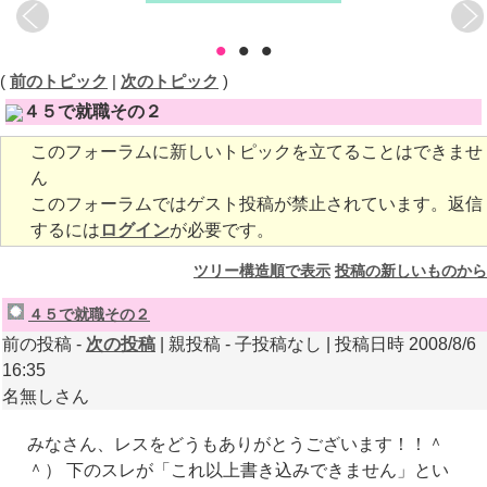
•
•
•
(
前のトピック
|
次のトピック
)
４５で就職その２
このフォーラムに新しいトピックを立てることはできませ
ん
このフォーラムではゲスト投稿が禁止されています。返信
するには
ログイン
が必要です。
ツリー構造順で表示
投稿の新しいものから
４５で就職その２
前の投稿 -
次の投稿
| 親投稿 - 子投稿なし | 投稿日時 2008/8/6
16:35
名無しさん
みなさん、レスをどうもありがとうございます！！＾
＾） 下のスレが「これ以上書き込みできません」とい