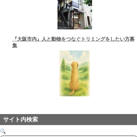
『大阪市内』人と動物をつなぐトリミングをしたい方募
集
サイト内検索