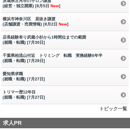
茨城県古河市のサロン譲渡
(経営・独立開業) [8月5日
New
]
横浜市神奈川区 居抜き譲渡
(店舗譲渡・売買情報) [8月2日
New
]
店長経験有り武蔵小杉から1時間位までの範囲
(就職・転職) [7月30日
]
千葉県柏流山付近 トリミング 転職 実務経験6年半
(就職・転職) [7月28日
]
愛知県求職
(就職・転職) [7月27日
]
トリマー歴12年目
(就職・転職) [7月27日
]
トピック一覧
求人PR