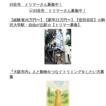
刈谷市 トリマーさん募集中！
【経験者26万円〜】【新卒21万円〜】【世田谷区】☆駒
沢大学駅・自由が丘駅☆【トリマー募集】
『大阪市内』人と動物をつなぐトリミングをしたい方募
集