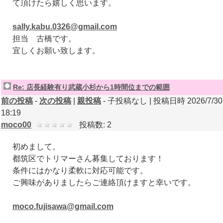
て頂けたら嬉しく思います。
sally.kabu.0326@gmail.com
担当 古橋です。
宜しくお願い致します。
Re: 店長経験有り武蔵小杉から1時間位までの範囲
前の投稿
-
次の投稿
|
親投稿
- 子投稿なし | 投稿日時 2026/7/30
18:19
moco00
投稿数: 2
初めまして。
都筑区でトリマーさん募集しております！
条件にはかなり柔軟に対応可能です。
ご興味がありましたらご連絡頂けますと幸いです。
moco.fujisawa@gmail.com