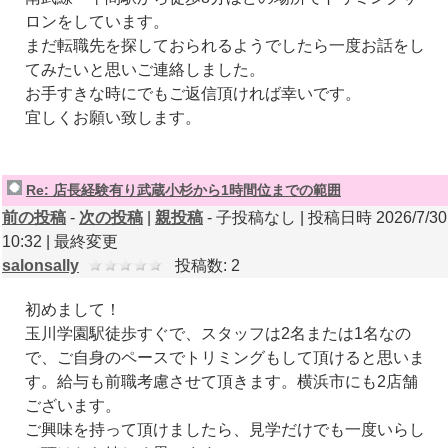
ロンをしています。
まだ転職先を探しておられるようでしたら一度お話をし
てみたいと思いご連絡しました。
お手すきな時にでもご返信頂ければ幸いです。
宜しくお願い致します。
Re: 店長経験有り武蔵小杉から1時間位までの範囲
前の投稿
-
次の投稿
|
親投稿
- 子投稿なし | 投稿日時 2026/7/30
10:32 |
最終変更
salonsally
投稿数: 2
初めまして！
玉川学園駅徒歩すぐで、スタッフは2名または1名なの
で、ご自身のペースでトリミングもして頂けると思いま
す。給与も前職考慮させて頂きます。横浜市にも2店舗
ございます。
ご興味を持って頂けましたら、見学だけでも一度いらし