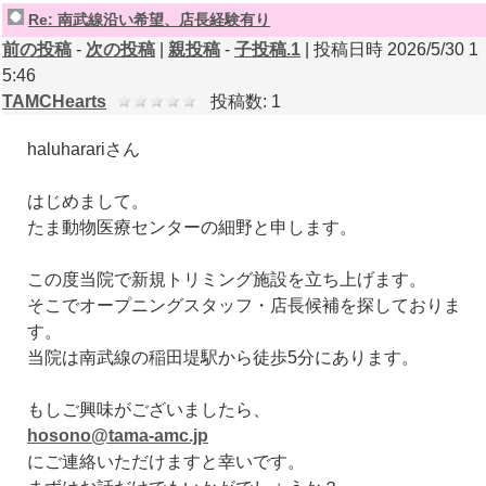
Re: 南武線沿い希望、店長経験有り
前の投稿
-
次の投稿
|
親投稿
-
子投稿.1
| 投稿日時 2026/5/30 1
5:46
TAMCHearts
投稿数: 1
haluharariさん
はじめまして。
たま動物医療センターの細野と申します。
この度当院で新規トリミング施設を立ち上げます。
そこでオープニングスタッフ・店長候補を探しておりま
す。
当院は南武線の稲田堤駅から徒歩5分にあります。
もしご興味がございましたら、
hosono@tama-amc.jp
にご連絡いただけますと幸いです。