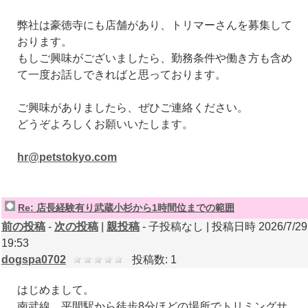
弊社は豪徳寺にも店舗があり、トリマーさんを募集して
おります。
もしご興味がございましたら、勤務条件や働き方も含め
て一度お話しできればと思っております。
ご興味がありましたら、ぜひご連絡ください。
どうぞよろしくお願いいたします。
hr@petstokyo.com
Re: 店長経験有り武蔵小杉から1時間位までの範囲
前の投稿
-
次の投稿
|
親投稿
- 子投稿なし | 投稿日時 2026/7/29
19:53
dogspa0702
投稿数: 1
はじめまして。
南武線 平間駅から徒歩8分ほどの場所でトリミングサ