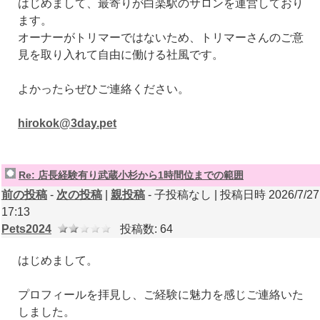
はじめまして、最寄りが白楽駅のサロンを運営しており
ます。
オーナーがトリマーではないため、トリマーさんのご意
見を取り入れて自由に働ける社風です。
よかったらぜひご連絡ください。
hirokok@3day.pet
Re: 店長経験有り武蔵小杉から1時間位までの範囲
前の投稿
-
次の投稿
|
親投稿
- 子投稿なし | 投稿日時 2026/7/27
17:13
Pets2024
投稿数: 64
はじめまして。
プロフィールを拝見し、ご経験に魅力を感じご連絡いた
しました。