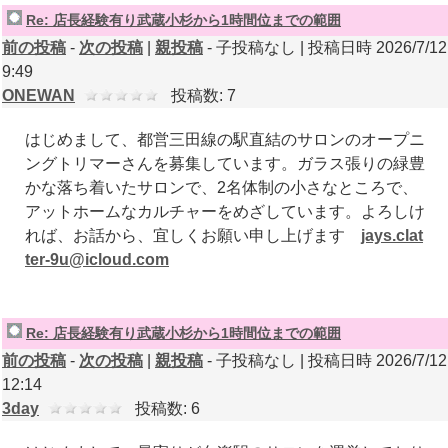
Re: 店長経験有り武蔵小杉から1時間位までの範囲
前の投稿
-
次の投稿
|
親投稿
- 子投稿なし | 投稿日時 2026/7/12
9:49
ONEWAN
投稿数: 7
はじめまして、都営三田線の駅直結のサロンのオープニ
ングトリマーさんを募集しています。ガラス張りの緑豊
かな落ち着いたサロンで、2名体制の小さなところで、
アットホームなカルチャーをめざしています。よろしけ
れば、お話から、宜しくお願い申し上げます
jays.clat
ter-9u@icloud.com
Re: 店長経験有り武蔵小杉から1時間位までの範囲
前の投稿
-
次の投稿
|
親投稿
- 子投稿なし | 投稿日時 2026/7/12
12:14
3day
投稿数: 6