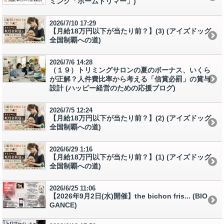
ミング「ホームトリマー」)
2026/7/10 17:29
【月給18万円以下が当たり前？】(3) (アイズドッグ
全国制覇への道)
2026/7/6 14:28
（１９）トリミングサロンの夏のボーナス、いくら
が正解？人件費比率から考える「信賞必罰」の賞与
設計 (ハッピー経営のための応援ブログ)
2026/7/5 12:24
【月給18万円以下が当たり前？】(2) (アイズドッグ
全国制覇への道)
2026/6/29 1:16
【月給18万円以下が当たり前？】(1) (アイズドッグ
全国制覇への道)
2026/6/25 11:06
【2026年9月2日(水)開催】the bichon fris... (BIO
GANCE)