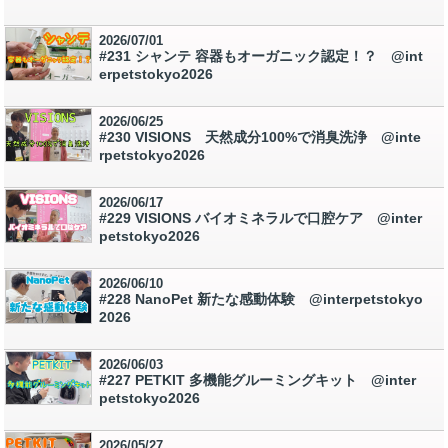
2026/07/01
#231 シャンテ 容器もオーガニック認定！？ @int
erpetstokyo2026
2026/06/25
#230 VISIONS 天然成分100%で消臭洗浄 @inte
rpetstokyo2026
2026/06/17
#229 VISIONS バイオミネラルで口腔ケア @inter
petstokyo2026
2026/06/10
#228 NanoPet 新たな感動体験 @interpetstokyo
2026
2026/06/03
#227 PETKIT 多機能グルーミングキット @inter
petstokyo2026
2026/05/27