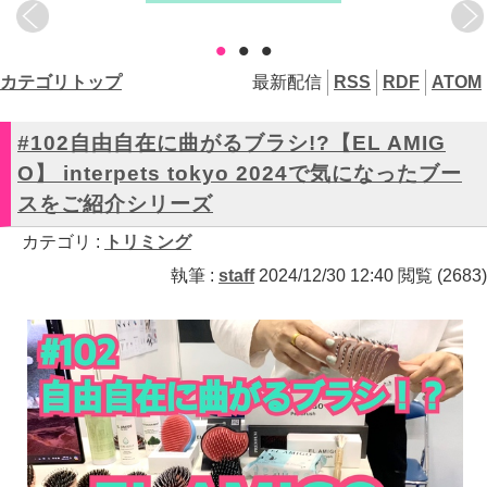
•
•
•
カテゴリトップ
最新配信
RSS
RDF
ATOM
#102自由自在に曲がるブラシ!?【EL AMIG
O】 interpets tokyo 2024で気になったブー
スをご紹介シリーズ
カテゴリ :
トリミング
執筆 :
staff
2024/12/30 12:40 閲覧 (2683)