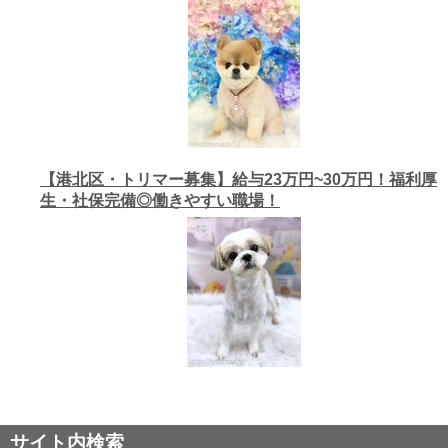
【港北区・トリマー募集】給与23万円~30万円！福利厚
生・社保完備◎働きやすい職場！
サイト内検索