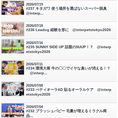
2026/07/19
#237 キタガワ 使う場所を選ばないスーパー脱臭
@interp...
2026/07/18
#236 Leadog 経験を形に @interpetstokyo2026
2026/07/16
#235 SUNNY SIDE UP 話題のSUUP！？ @interp
etstokyo2026
2026/07/11
#234 環境大善 牛の〇〇でイヤな臭いが消える！？
@interp...
2026/07/08
#233 ぺティオーラAD 貼るオーラルケア @interp
etstokyo2026
2026/07/04
#232 プラッシュパピー 毛量が増えるミラクル商
品...