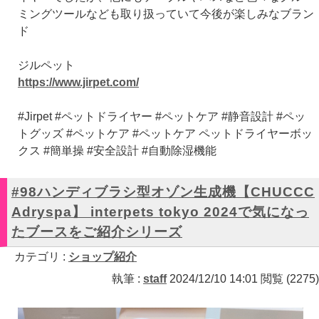
ミングツールなども取り扱っていて今後が楽しみなブラン
ド
ジルペット
https://www.jirpet.com/
#Jirpet #ペットドライヤー #ペットケア #静音設計 #ペッ
トグッズ #ペットケア #ペットケア ペットドライヤーボッ
クス #簡単操 #安全設計 #自動除湿機能
#98ハンディブラシ型オゾン生成機【CHUCCC
Adryspa】 interpets tokyo 2024で気になっ
たブースをご紹介シリーズ
カテゴリ :
ショップ紹介
執筆 :
staff
2024/12/10 14:01 閲覧 (2275)