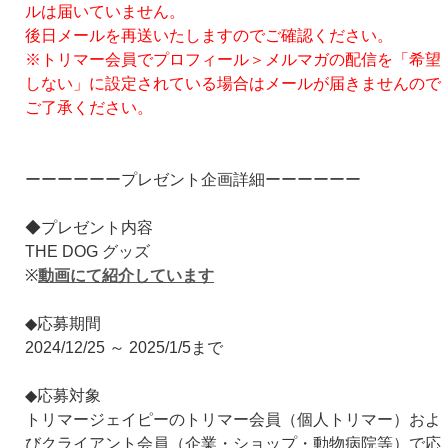
ルは届いていません。
後日メールを再送いたしますのでご確認ください。
※トリマー会員でプロフィール＞メルマガの配信を「希望
しない」に設定されている場合はメールが届きませんので
ご了承ください。
ーーーーーープレゼント企画詳細ーーーーーー
◆プレゼント内容
THE DOG グッズ
※
動画にて紹介しています
◆応募期間
2024/12/25 ～ 2025/1/5まで
◆応募対象
トリマージェイピーのトリマー会員（個人トリマー）およ
びクライアント会員（企業・ショップ・動物病院等）で応