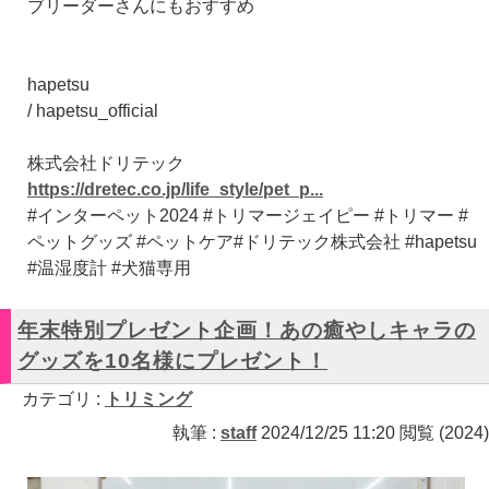
ブリーダーさんにもおすすめ
hapetsu
/ hapetsu_official
株式会社ドリテック
https://dretec.co.jp/life_style/pet_p...
#インターペット2024 #トリマージェイピー #トリマー #
ペットグッズ #ペットケア#ドリテック株式会社 #hapetsu
#温湿度計 #犬猫専用
年末特別プレゼント企画！あの癒やしキャラの
グッズを10名様にプレゼント！
カテゴリ :
トリミング
執筆 :
staff
2024/12/25 11:20 閲覧 (2024)