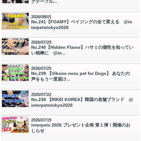
グテーブル...
2026/08/01
No.241【FOAMY】ベイジングの全て変える @in
terpetstokyo2026
2026/07/29
No.240【Hidden Flavor】ハサミの個性を知ってい
い相棒に @in...
2026/07/25
No.239 【Vibone nezu pet for Dogs】 あなたの
声をもう一度届け...
2026/07/22
No.238 【RIKEI KOREA】韓国の老舗ブランド @
interpetstokyo2026
2026/07/19
interpets 2026 プレゼント企画 第１弾！開催のお
しらせ