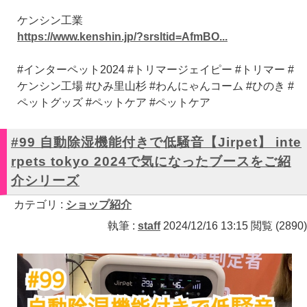
ケンシン工業
https://www.kenshin.jp/?srsltid=AfmBO...
#インターペット2024 #トリマージェイピー #トリマー #
ケンシン工場 #ひみ里山杉 #わんにゃんコーム #ひのき #
ペットグッズ #ペットケア #ペットケア
#99 自動除湿機能付きで低騒音【Jirpet】 inte
rpets tokyo 2024で気になったブースをご紹
介シリーズ
カテゴリ :
ショップ紹介
執筆 :
staff
2024/12/16 13:15 閲覧 (2890)