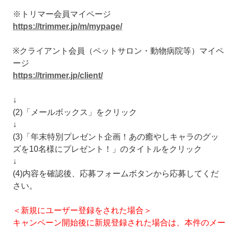
※トリマー会員マイページ
https://trimmer.jp/m/mypage/
※クライアント会員（ペットサロン・動物病院等）マイペ
ージ
https://trimmer.jp/client/
↓
(2)「メールボックス」をクリック
↓
(3)「年末特別プレゼント企画！あの癒やしキャラのグッ
ズを10名様にプレゼント！」のタイトルをクリック
↓
(4)内容を確認後、応募フォームボタンから応募してくだ
さい。
＜新規にユーザー登録をされた場合＞
キャンペーン開始後に新規登録された場合は、本件のメー