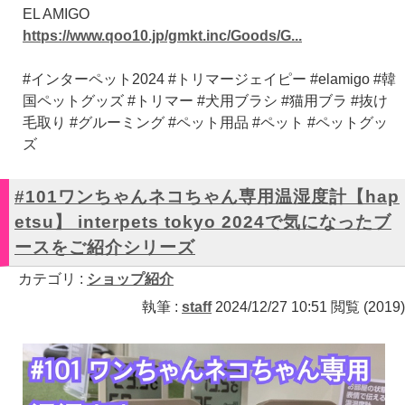
EL AMIGO
https://www.qoo10.jp/gmkt.inc/Goods/G...
#インターペット2024 #トリマージェイピー #elamigo #韓
国ペットグッズ #トリマー #犬用ブラシ #猫用ブラ #抜け
毛取り #グルーミング #ペット用品 #ペット #ペットグッ
ズ
#101ワンちゃんネコちゃん専用温湿度計【hap
etsu】 interpets tokyo 2024で気になったブ
ースをご紹介シリーズ
カテゴリ :
ショップ紹介
執筆 :
staff
2024/12/27 10:51 閲覧 (2019)