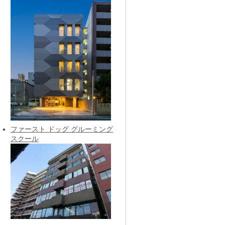
ファースト ドッグ グルーミング
スクール