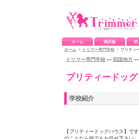
ホーム
掲示板
求
ホーム
>
トリマー専門学校
> プリティ
トリマー専門学校
»»
四国地方
»
プリティードッグ
学校紹介
【プリティードッグハウス】です
のことなら何でもお任せ下さい。