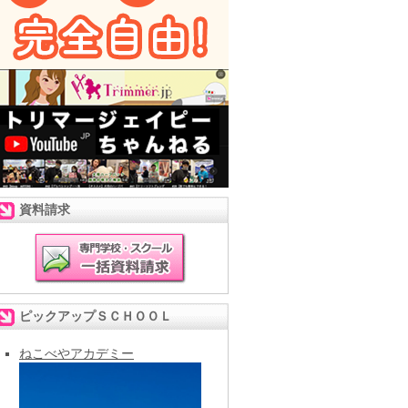
資料請求
ピックアップＳＣＨＯＯＬ
ねこべやアカデミー