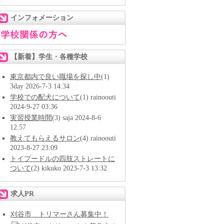
インフォメーション
【新着】学生・各種学校
東京都内で良い職場を探し中
(1)
3day 2026-7-3 14:34
学校での配犬について
(1) rainoouti
2024-9-27 03:36
実習授業時間
(3) saja 2024-8-6
12:57
教えてもらえるサロン
(4) rainoouti
2023-8-27 23:09
トイプードルの四肢ストレートに
ついて
(2) kikuko 2023-7-3 13:32
求人PR
刈谷市 トリマーさん募集中！