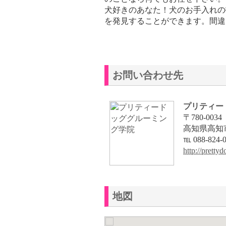
犬好きのあなた！犬のお手入れの
を発見することができます。間違
お問い合わせ先
プリティー
〒780-0034
高知県高知市
℡ 088-824-
http://prett
地図