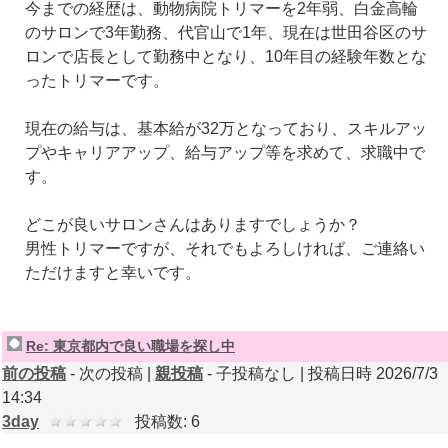
今までの経歴は、動物病院トリマーを2年弱、白金高輪
のサロンで3年勤務、代官山で1年、現在は世田谷区のサ
ロンで店長として勤務中となり、10年目の経験年数とな
ったトリマーです。
現在の給与は、基本給が32万となっており、スキルアッ
プやキャリアアップ、給与アップ等を求めて、求職中で
す。
どこが良いサロンさんはありますでしょうか？
男性トリマーですが、それでもよろしければ、ご連絡い
ただけますと幸いです。
Re: 東京都内で良い職場を探し中
前の投稿
- 次の投稿 |
親投稿
- 子投稿なし | 投稿日時 2026/7/3
14:34
3day
投稿数: 6