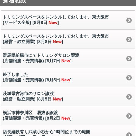
新着相談
トリミングスペースをレンタルしております。東大阪市
(サービス全般) [8月8日
New
]
トリミングスペースをレンタルしております。東大阪市
(経営・独立開業) [8月8日
New
]
群馬県前橋市にてトリミングサロン譲渡
(店舗譲渡・売買情報) [8月7日
New
]
終了しました
(店舗譲渡・売買情報) [8月5日
New
]
茨城県古河市のサロン譲渡
(経営・独立開業) [8月5日
New
]
横浜市神奈川区 居抜き譲渡
(店舗譲渡・売買情報) [8月2日
New
]
店長経験有り武蔵小杉から1時間位までの範囲