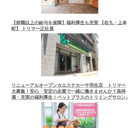
【前職以上の給与を保障】福利厚生も充実 【谷九・上本
町】 トリマー正社員
リニューアルオープン☆エステカーサ羽生店 トリマー
大募集！安心・安定の企業で一緒に働きませんか？高待
遇・充実の福利厚生！ペットプラスのトリミングサロン♪