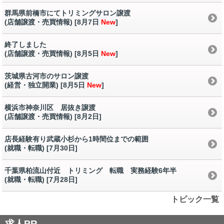
群馬県前橋市にてトリミングサロン譲渡
(店舗譲渡・売買情報) [8月7日
New
]
終了しました
(店舗譲渡・売買情報) [8月5日
New
]
茨城県古河市のサロン譲渡
(経営・独立開業) [8月5日
New
]
横浜市神奈川区 居抜き譲渡
(店舗譲渡・売買情報) [8月2日
]
店長経験有り武蔵小杉から1時間位までの範囲
(就職・転職) [7月30日
]
千葉県柏流山付近 トリミング 転職 実務経験6年半
(就職・転職) [7月28日
]
トピック一覧
求人PR