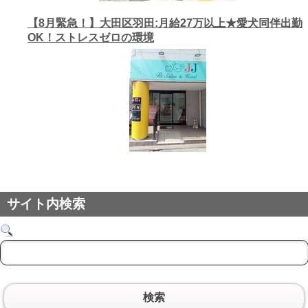
【8月緊急！】大田区羽田:月給27万以上★愛犬同伴出勤
OK！ストレスゼロの環境
サイト内検索
検索