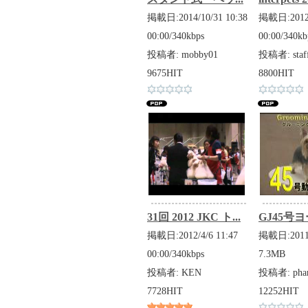
掲載日:2014/10/31 10:38
掲載日:2012/
00:00/340kbps
00:00/340kb
投稿者: mobby01
投稿者: staf
9675HIT
8800HIT
31回 2012 JKC ト...
GJ45号ヨ
掲載日:2012/4/6 11:47
掲載日:2011/
00:00/340kbps
7.3MB
投稿者: KEN
投稿者: pha
7728HIT
12252HIT