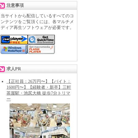
注意事項
当サイトから配信しているすべてのコ
ンテンツをご覧頂くには、各マルチメ
ディア再生ソフトウェアが必要です。
求人PR
【正社員：26万円〜】【バイト：
1600円〜】【経験者・新卒】三軒
茶屋駅・池尻大橋 徒歩7分トリマ
ー