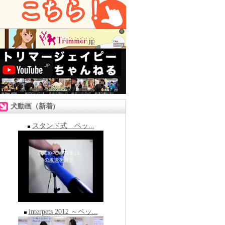
犬動画（新着)
スタンド式 ペッ...
interpets 2012 ～ペッ...