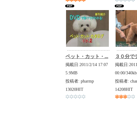
ペット・カット・...
３０分でテ
掲載日:2011/2/14 17:07
掲載日:2011/
5.9MB
00:00/340kb
投稿者: pharmp
投稿者: cham
13020HIT
14208HIT