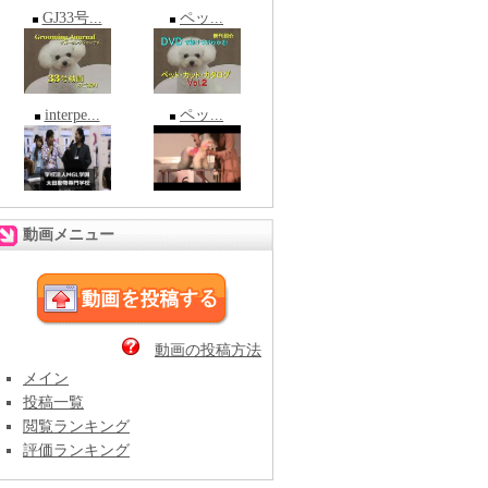
GJ33号...
ペッ...
interpe...
ペッ...
動画メニュー
動画の投稿方法
メイン
投稿一覧
閲覧ランキング
評価ランキング