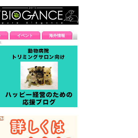
e
イベント
海外情報
R