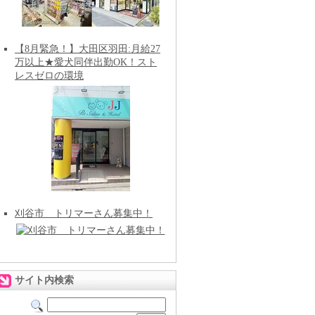
【8月緊急！】大田区羽田:月給27
万以上★愛犬同伴出勤OK！スト
レスゼロの環境
刈谷市 トリマーさん募集中！
サイト内検索