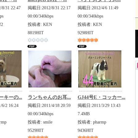
8/31 22:47
掲載日:2012/8/31 22:17
掲載日:2012/4/6 11:49
ps
00:00/340kbps
00:00/340kbps
f2
投稿者: KEN
投稿者: KEN
8819HIT
9298HIT
ーキーの...
ランちゃんのお耳...
GJ44号E・コッカー...
6/2 16:24
掲載日:2011/4/18 20:59
掲載日:2011/3/29 13:43
00:00/340kbps
7.4MB
rmp
投稿者: smile
投稿者: pharmp
9529HIT
9436HIT