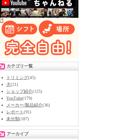
カテゴリ一覧
トリミング
(45)
犬
(21)
ショップ紹介
(125)
YouTube
(179)
メーカー/製品紹介
(36)
レポート
(91)
未分類
(187)
アーカイブ