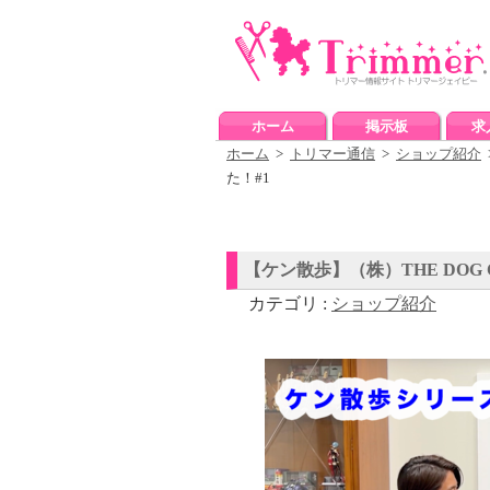
ホーム
掲示板
求
ホーム
>
トリマー通信
>
ショップ紹介
た！#1
【ケン散歩】（株）THE DOG
カテゴリ :
ショップ紹介