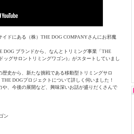
ドにある（株）THE DOG COMPANYさんにお邪魔
 DOG ブランドから、なんとトリミング事業「THE
 Wagon(ザドッグサロントリミングワゴン)」がスタートしていまし
の歴史から、新たな挑戦である移動型トリミングサロ
 THE DOGプロジェクトについて詳しく伺いました！
力や、今後の展開など、興味深いお話が盛りだくさんで
ワゴン