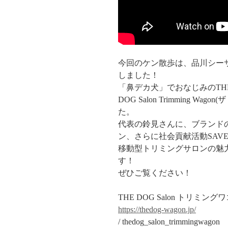
今回のケン散歩は、品川シーサイ
しました！
「鼻デカ犬」でおなじみのTHE
DOG Salon Trimming
た。
代表の鈴見さんに、ブランド
ン、さらに社会貢献活動SAVE
移動型トリミングサロンの魅
す！
ぜひご覧ください！
THE DOG Salon トリミング
https://thedog-wagon.jp/
/ thedog_salon_trimmingwagon