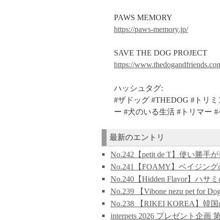
PAWS MEMORY
https://paws-memory.jp/
SAVE THE DOG PROJECT
https://www.thedogandfriends.com
ハッシュタグ:
#ザドッグ #THEDOG #ト
ー #犬のいる生活 #トリマー 
最新のエントリ
No.242【petit de T】使
No.241【FOAMY】ベイジングの全て
No.240【Hidden Flavor
No.239 【Vibone nezu pet 
No.238 【RIKEI KOREA】韓国
interpets 2026 プレゼン