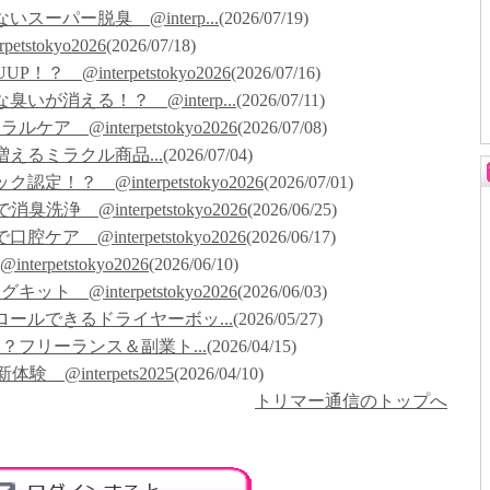
いスーパー脱臭 @interp...
(2026/07/19)
etstokyo2026
(2026/07/18)
UP！？ @interpetstokyo2026
(2026/07/16)
臭いが消える！？ @interp...
(2026/07/11)
ケア @interpetstokyo2026
(2026/07/08)
が増えるミラクル商品...
(2026/07/04)
定！？ @interpetstokyo2026
(2026/07/01)
消臭洗浄 @interpetstokyo2026
(2026/06/25)
腔ケア @interpetstokyo2026
(2026/06/17)
terpetstokyo2026
(2026/06/10)
ット @interpetstokyo2026
(2026/06/03)
ントロールできるドライヤーボッ...
(2026/05/27)
フリーランス＆副業ト...
(2026/04/15)
験 @interpets2025
(2026/04/10)
トリマー通信のトップへ