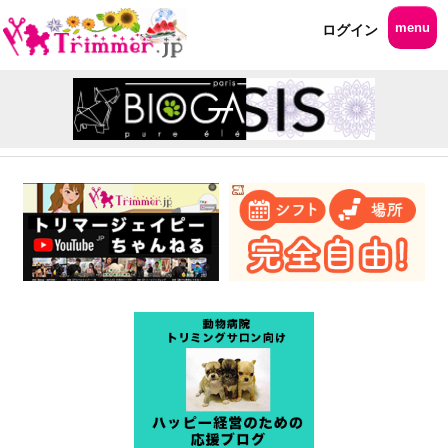
menu
ログイン