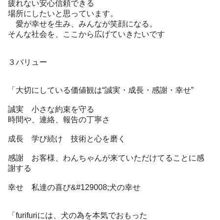
疲れない安心信頼できる
場所にしたいと思っています。
愛が幸せを生み、みんなが笑顔になる。
そんな社会を、ここから広げていきたいです
３バリュー
「大切にしている価値観は“誠実・成長・感謝・幸せ”
誠実 小さな約束を守る
時間や、連絡、報告の丁寧さ
成長 学び続け 技術と心を磨く
感謝 お客様、わんちゃんが来ていただけてることに感
謝する
幸せ 私達の喜び&#129008;犬の幸せ
「furifuriには、犬の為を本気でおもった