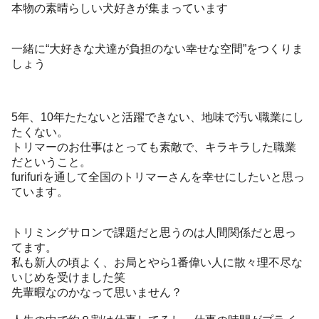
本物の素晴らしい犬好きが集まっています
一緒に“大好きな犬達が負担のない幸せな空間”をつくりま
しょう
5年、10年たたないと活躍できない、地味で汚い職業にし
たくない。
トリマーのお仕事はとっても素敵で、キラキラした職業
だということ。
furifuriを通して全国のトリマーさんを幸せにしたいと思っ
ています。
トリミングサロンで課題だと思うのは人間関係だと思っ
てます。
私も新人の頃よく、お局とやら1番偉い人に散々理不尽な
いじめを受けました笑
先輩暇なのかなって思いません？