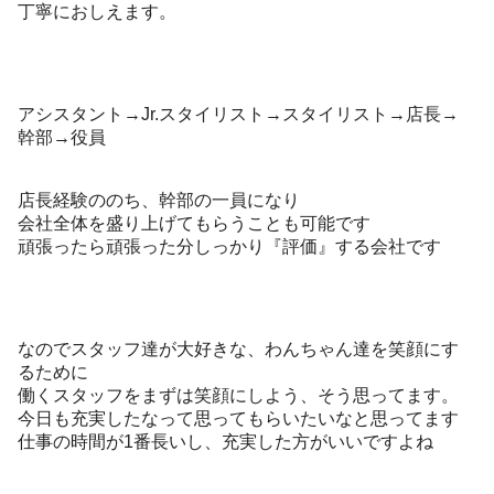
丁寧におしえます。
アシスタント→Jr.スタイリスト→スタイリスト→店長→
幹部→役員
店長経験ののち、幹部の一員になり
会社全体を盛り上げてもらうことも可能です
頑張ったら頑張った分しっかり『評価』する会社です
なのでスタッフ達が大好きな、わんちゃん達を笑顔にす
るために
働くスタッフをまずは笑顔にしよう、そう思ってます。
今日も充実したなって思ってもらいたいなと思ってます
仕事の時間が1番長いし、充実した方がいいですよね