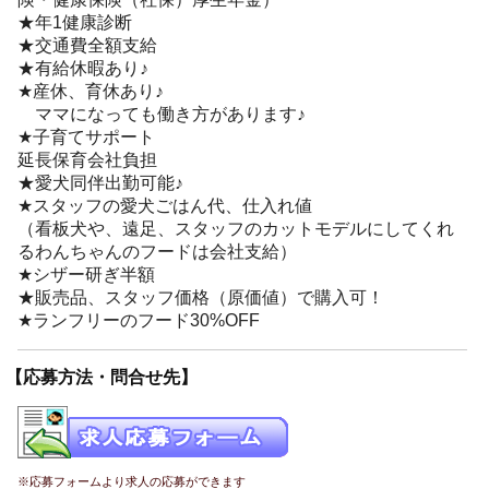
★年1健康診断
★交通費全額支給
★有給休暇あり♪
★産休、育休あり♪
ママになっても働き方があります♪
★子育てサポート
延長保育会社負担
★愛犬同伴出勤可能♪
★スタッフの愛犬ごはん代、仕入れ値
（看板犬や、遠足、スタッフのカットモデルにしてくれ
るわんちゃんのフードは会社支給）
★シザー研ぎ半額
★販売品、スタッフ価格（原価値）で購入可！
★ランフリーのフード30%OFF
【応募方法・問合せ先】
※応募フォームより求人の応募ができます