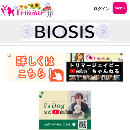
menu
ログイン