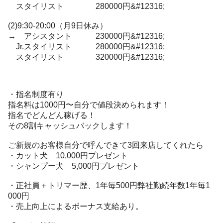
スタイリスト 280000円&#12316;
(2)9:30-20:00（月9日休み）
→ アシスタント 230000円&#12316;
Jr.スタイリスト 280000円&#12316;
スタイリスト 320000円&#12316;
・指名制度有り
指名料は1000円〜自分で値段決められます！
指名でどんどん稼げる！
その8割キャッシュバックします！
ご新規のお客様自分で呼んできて3回来店してくれたら
・カット犬 10,000円プレゼント
・シャンプー犬 5,000円プレゼント
・正社員＋トリマー歴、1年毎500円弊社勤続年数1年毎1
000円
・売上向上によるボーナス支給あり。