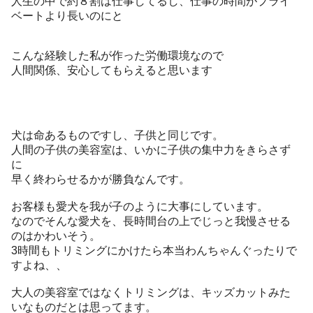
人生の中で約８割は仕事してるし、仕事の時間がプライ
ベートより長いのにと
こんな経験した私が作った労働環境なので
人間関係、安心してもらえると思います
犬は命あるものですし、子供と同じです。
人間の子供の美容室は、いかに子供の集中力をきらさず
に
早く終わらせるかが勝負なんです。
お客様も愛犬を我が子のように大事にしています。
なのでそんな愛犬を、長時間台の上でじっと我慢させる
のはかわいそう。
3時間もトリミングにかけたら本当わんちゃんぐったりで
すよね、、
大人の美容室ではなくトリミングは、キッズカットみた
いなものだとは思ってます。