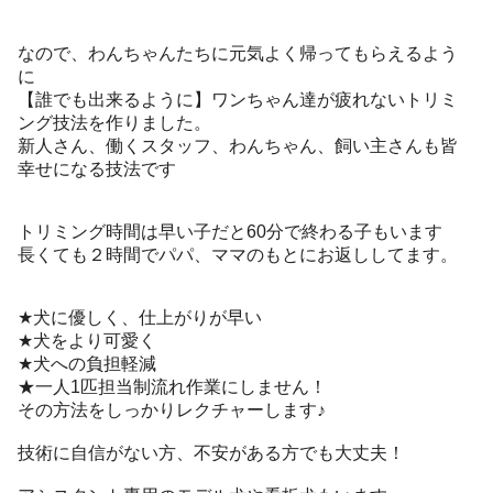
なので、わんちゃんたちに元気よく帰ってもらえるよう
に
【誰でも出来るように】ワンちゃん達が疲れないトリミ
ング技法を作りました。
新人さん、働くスタッフ、わんちゃん、飼い主さんも皆
幸せになる技法です
トリミング時間は早い子だと60分で終わる子もいます
長くても２時間でパパ、ママのもとにお返ししてます。
★犬に優しく、仕上がりが早い
★犬をより可愛く
★犬への負担軽減
★一人1匹担当制流れ作業にしません！
その方法をしっかりレクチャーします♪
技術に自信がない方、不安がある方でも大丈夫！