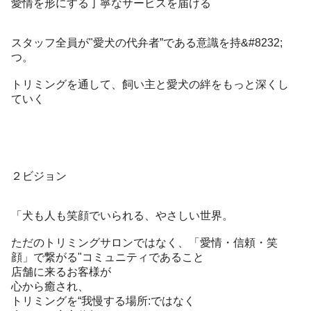
愛情を形にする丁寧なサービスを届ける
スタッフ全員が"愛犬の代弁者”である意識を持&#8232;
つ。
トリミングを通して、飼い主と愛犬の絆をもっと深くし
ていく
２ビジョン
「犬も人も笑顔でいられる、やさしい世界。
ただのトリミングサロンではなく、「愛情・信頼・笑
顔」で繋がる"コミュニティであること
店舗に来るお客様が
心から癒され、
トリミングを“我慢する場所:ではなく