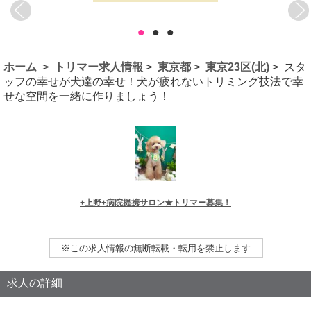
•
•
•
ホーム
>
トリマー求人情報
>
東京都
>
東京23区(北)
> スタ
ッフの幸せが犬達の幸せ！犬が疲れないトリミング技法で幸
せな空間を一緒に作りましょう！
+上野+病院提携サロン★トリマー募集！
※この求人情報の無断転載・転用を禁止します
求人の詳細