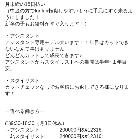
月末締の15日払い
（中途の方でfurifuri転職しやすいように手元にすぐ来るよ
うにしました！
新卒の子もお給料がすぐ入ります！）
・アシスタント
アシスタント専用モデル犬います！１年目はカットでき
ないなんて事はありません！
どんどんカットして成長できます♪
アシスタントからスタイリストへの期間は半年~１年目
安。
・スタイリスト
カットチェックなしでお客様にお返しできる様になりま
す！
ー選べる働き方ー
(1)9:30-18:30（月8日休み）
→アシスタント 200000円&#12316;
Jr,スタイリスト 240000円&#12316;