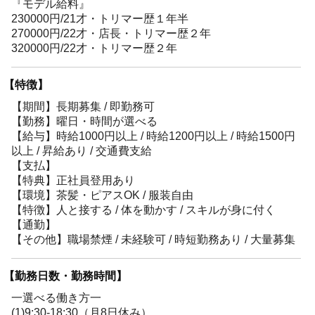
『モデル給料』
230000円/21才・トリマー歴１年半
270000円/22才・店長・トリマー歴２年
320000円/22才・トリマー歴２年
【特徴】
【期間】長期募集 / 即勤務可
【勤務】曜日・時間が選べる
【給与】時給1000円以上 / 時給1200円以上 / 時給1500円
以上 / 昇給あり / 交通費支給
【支払】
【特典】正社員登用あり
【環境】茶髪・ピアスOK / 服装自由
【特徴】人と接する / 体を動かす / スキルが身に付く
【通勤】
【その他】職場禁煙 / 未経験可 / 時短勤務あり / 大量募集
【勤務日数・勤務時間】
一選べる働き方一
(1)9:30-18:30（月8日休み）