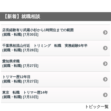
【新着】就職相談
店長経験有り武蔵小杉から1時間位までの範囲
(就職・転職) [7月30日
]
千葉県柏流山付近 トリミング 転職 実務経験6年半
(就職・転職) [7月28日
]
愛知県求職
(就職・転職) [7月27日
]
トリマー歴12年目
(就職・転職) [7月27日
]
東京 転職 トリマー歴14年
(就職・転職) [7月13日
]
トピック一覧