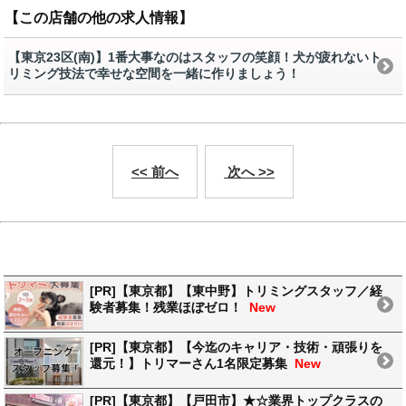
【この店舗の他の求人情報】
【東京23区(南)】1番大事なのはスタッフの笑顔！犬が疲れないト
リミング技法で幸せな空間を一緒に作りましょう！
<< 前へ
次へ >>
[PR]【東京都】【東中野】トリミングスタッフ／経
験者募集！残業ほぼゼロ！
New
[PR]【東京都】【今迄のキャリア・技術・頑張りを
還元！】トリマーさん1名限定募集
New
[PR]【東京都】【戸田市】★☆業界トップクラスの