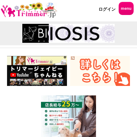
menu
ログイン