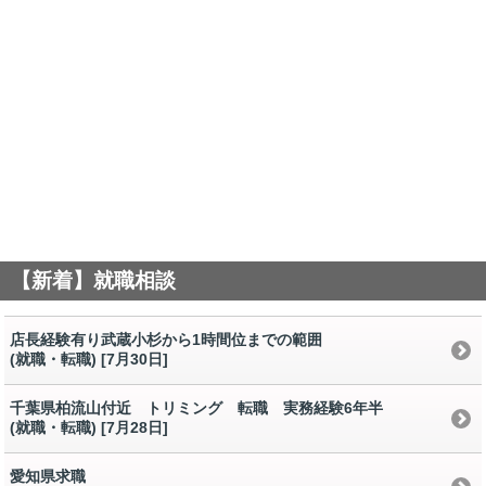
【新着】就職相談
店長経験有り武蔵小杉から1時間位までの範囲
(就職・転職) [7月30日
]
千葉県柏流山付近 トリミング 転職 実務経験6年半
(就職・転職) [7月28日
]
愛知県求職