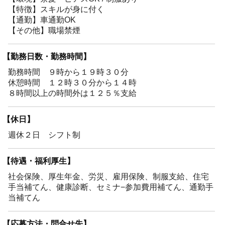
【特徴】スキルが身に付く
【通勤】車通勤OK
【その他】職場禁煙
【勤務日数・勤務時間】
勤務時間 ９時から１９時３０分
休憩時間 １２時３０分から１４時
８時間以上の時間外は１２５％支給
【休日】
週休２日 シフト制
【待遇・福利厚生】
社会保険、厚生年金、労災、雇用保険、制服支給、住宅
手当補てん、健康診断、セミナ−参加費用補てん、通勤手
当補てん
【応募方法・問合せ先】