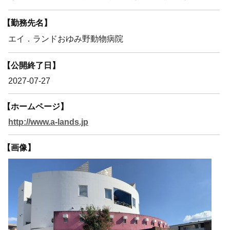
【勤務先名】
エイ．ランドおゆみ野動物病院
【公開終了日】
2027-07-27
【ホームページ】
http://www.a-lands.jp
【画像】