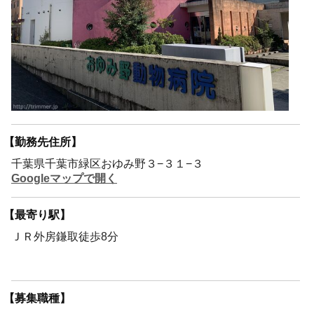
【勤務先住所】
千葉県千葉市緑区おゆみ野３−３１−３
Googleマップで開く
【最寄り駅】
ＪＲ外房鎌取徒歩8分
【募集職種】