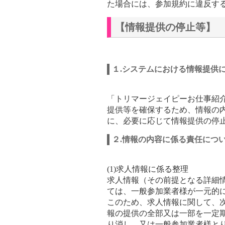
た場合には、参加規約に違反す
【情報提供の停止等】
１.システムにおける情報提供
「トリマージェイピーお仕事紹
提供等を確保するため、情報の
に、必要に応じて情報提供の停
２.情報の内容に係る責任につ
(1)求人情報に係る整理
求人情報（その前提となる詳細
ては、一般参加業者様が一元的
このため、求人情報に関して、
報の提供の全部又は一部を一定
り消し、又は一般参加業者様と