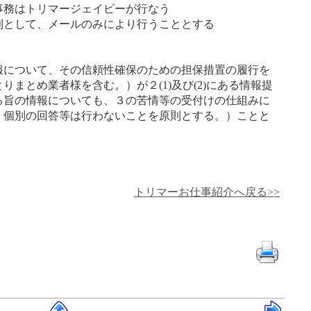
事務はトリマージェイピーが行なう
として、メールのみにより行うこととする
について、その信頼性確保のための担保措置の履行を
まとめ業者様を含む。）が２(1)及び(2)にある情報提
る旨の情報についても、３の苦情等の受付けの仕組みに
、個別の回答等は行わないことを原則とする。）ことと
トリマーお仕事紹介へ戻る>>