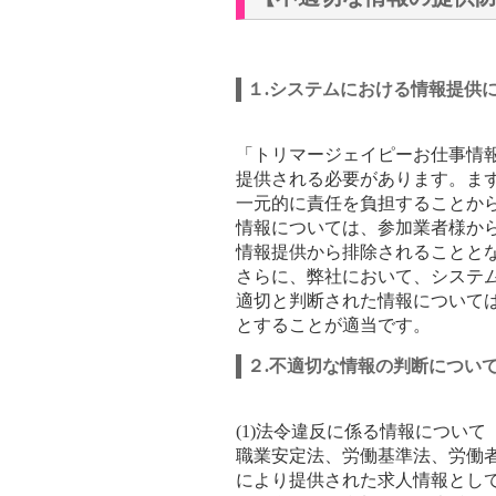
１.システムにおける情報提供
「トリマージェイピーお仕事情
提供される必要があります。ま
一元的に責任を負担することか
情報については、参加業者様か
情報提供から排除されることと
さらに、弊社において、システ
適切と判断された情報について
とすることが適当です。
２.不適切な情報の判断につい
(1)法令違反に係る情報について
職業安定法、労働基準法、労働
により提供された求人情報とし