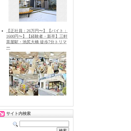
【正社員：26万円〜】【バイト：
1600円〜】【経験者・新卒】三軒
茶屋駅・池尻大橋 徒歩7分トリマ
ー
サイト内検索