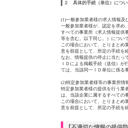
２ 具体的手続（単位）につい
(1)一般参加業者様の求人情報
一般参加業者様が、認定を求め
すべての事業所（求人情報提供
等を含む。以下同じ。）につい
この場合において、とりまとめ
意を前提として、所定の手続を
なお、情報提供の停止に当たっ
ＩＤによる掲載手続（送信）が
ては、当該同一ＩＤ単位に係る
(2)特定参加業者様等の事業所情
特定参加業者様の提供を行う業
は、当該企業に属するすべての
この場合において、とりまとめ
意を前提として、所定の手続を
【不適切な情報の提供