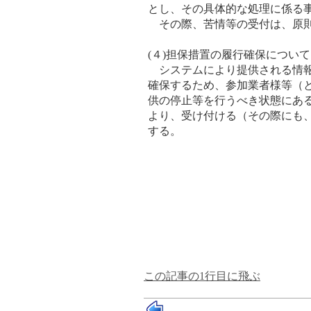
とし、その具体的な処理に係る
その際、苦情等の受付は、原則
(４)担保措置の履行確保について
システムにより提供される情報
確保するため、参加業者様等（とり
供の停止等を行うべき状態にあ
より、受け付ける（その際にも
する。
この記事の1行目に飛ぶ