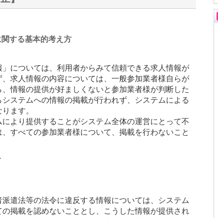
に関する基本的考え方
報」については、利用者からみて信頼できる求人情報が
ず、求人情報の内容については、一般参加業者様自らが
ら、情報の提供が好ましくないと参加業者様が判断した
らシステムへの情報の掲載が行われず、システムによる
なります。
ムにより提供することがシステム全体の運営にとって不
は、すべての参加業者様について、掲載を行わないこと
て
者派遣法等の法令に違反する情報については、システム
ての掲載を認めないこととし、こうした情報が提供され