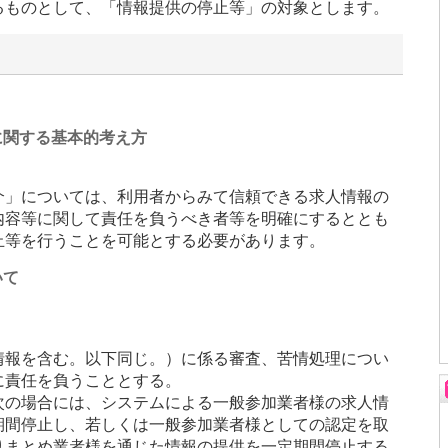
るものとして、「情報提供の停止等」の対象とします。
に関する基本的考え方
介」については、利用者からみて信頼できる求人情報の
内容等に関して責任を負うべき者等を明確にするととも
止等を行うことを可能とする必要があります。
いて
情報を含む。以下同じ。）に係る審査、苦情処理につい
に責任を負うこととする。
次の場合には、システムによる一般参加業者様の求人情
期間停止し、若しくは一般参加業者様としての認定を取
りまとめ業者様を通じた情報の提供を一定期間停止する