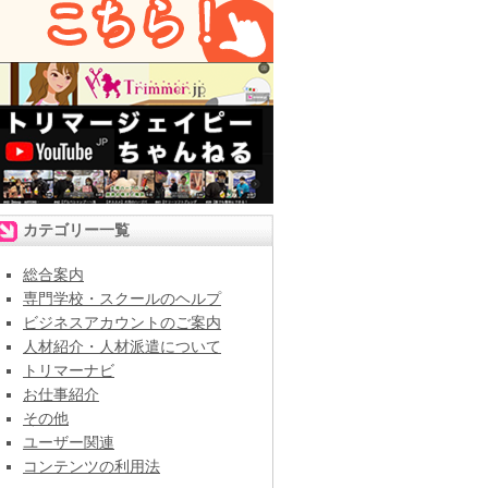
カテゴリー一覧
総合案内
専門学校・スクールのヘルプ
ビジネスアカウントのご案内
人材紹介・人材派遣について
トリマーナビ
お仕事紹介
その他
ユーザー関連
コンテンツの利用法