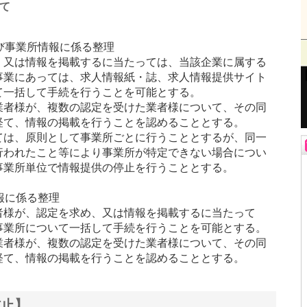
て
及び事業所情報に係る整理
、又は情報を掲載するに当たっては、当該企業に属する
事業にあっては、求人情報紙・誌、求人情報提供サイト
て一括して手続を行うことを可能とする。
業者様が、複数の認定を受けた業者様について、その同
経て、情報の掲載を行うことを認めることとする。
ては、原則として事業所ごとに行うこととするが、同一
行われたこと等により事業所が特定できない場合につい
事業所単位で情報提供の停止を行うこととする。
報に係る整理
者様が、認定を求め、又は情報を掲載するに当たって
事業所について一括して手続を行うことを可能とする。
業者様が、複数の認定を受けた業者様について、その同
経て、情報の掲載を行うことを認めることとする。
防止】