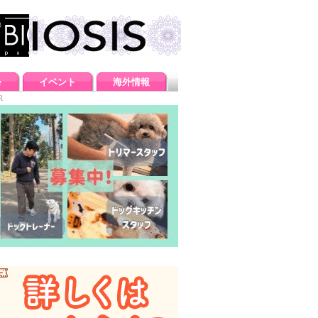
e
イベント
海外情報
R