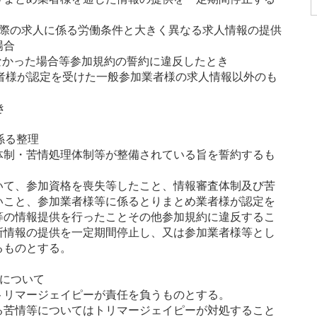
実際の求人に係る労働条件と大きく異なる求人情報の提供
場合
れなかった場合等参加規約の誓約に違反したとき
め業者様が認定を受けた一般参加業者様の求人情報以外のも
き
係る整理
制・苦情処理体制等が整備されている旨を誓約するも
。
て、参加資格を喪失等したこと、情報審査体制及び苦
いこと、参加業者様等に係るとりまとめ業者様が認定を
等の情報提供を行ったことその他参加規約に違反するこ
所情報の提供を一定期間停止し、又は参加業者様等とし
るものとする。
任について
リマージェイピーが責任を負うものとする。
苦情等についてはトリマージェイピーが対処すること