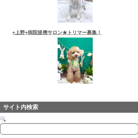
+上野+病院提携サロン★トリマー募集！
サイト内検索