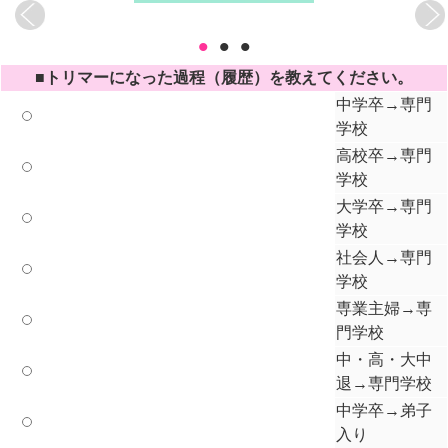
•
•
•
■トリマーになった過程（履歴）を教えてください。
中学卒→専門
学校
高校卒→専門
学校
大学卒→専門
学校
社会人→専門
学校
専業主婦→専
門学校
中・高・大中
退→専門学校
中学卒→弟子
入り