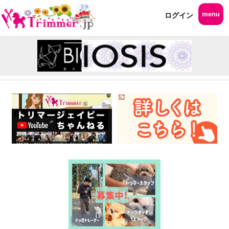
menu
ログイン