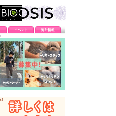
e
イベント
海外情報
R