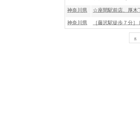
神奈川県
☆座間駅前店、厚木下
神奈川県
［藤沢駅徒歩７分］ト
«