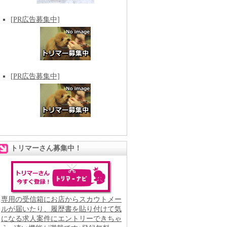
[PR広告募集中]
[PR広告募集中]
トリマーさん募集中！
専用の受信箱にお店からスカウトメー
ルが届いたり、履歴書を貼り付けて気
になる求人案件にエントリーできちゃ