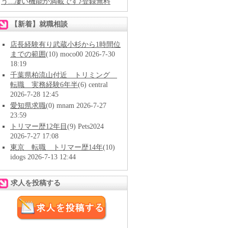
う...凄い機能が満載です♪登録無料
【新着】就職相談
店長経験有り武蔵小杉から1時間位
までの範囲
(10) moco00 2026-7-30
18:19
千葉県柏流山付近 トリミング
転職 実務経験6年半
(6) central
2026-7-28 12:45
愛知県求職
(0) mnam 2026-7-27
23:59
トリマー歴12年目
(9) Pets2024
2026-7-27 17:08
東京 転職 トリマー歴14年
(10)
idogs 2026-7-13 12:44
求人を投稿する