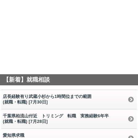
【新着】就職相談
店長経験有り武蔵小杉から1時間位までの範囲
(就職・転職) [7月30日
]
千葉県柏流山付近 トリミング 転職 実務経験6年半
(就職・転職) [7月28日
]
愛知県求職