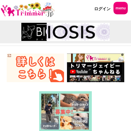
menu
ログイン