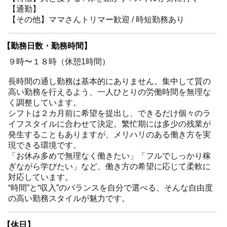
【通勤】
【その他】ママさんトリマー歓迎 / 時短勤務あり
【勤務日数・勤務時間】
９時〜１８時（休憩1時間）
長時間の通し勤務は基本的にありません。集中して質の
高い勤務を行えるよう、一人ひとりの労働時間を無理な
く調整しています。
シフトは２カ月前に希望を提出し、できるだけ個々のラ
イフスタイルに合わせて決定。繁忙期には多少の残業が
発生することもありますが、メリハリのある働き方を実
現できる環境です。
「お休み多めで無理なく働きたい」「フルでしっかり稼
ぎながら学びたい」など、働き方の希望に応じて柔軟に
対応しています。
“時間”と“収入”のバランスを自分で選べる、そんな自由度
の高い勤務スタイルが魅力です。
【休日】