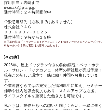
採用担当：岩崎まで
iwasaki@p-a-g.jp
受付時間：２４時間受付中
◇緊急連絡先（応募用ではありません）
株式会社ＰＡＧ
０３−６９０７−０１２５
受付時間：９時から１９時
※応募の際は「トリマージェイピーをみて」とお伝えいただけるとスムーズです。
※セールスや営業の電話はお断りいたします。
【その他】
2026年、屋上ドッグラン付きの動物病院・ペットホテ
ル・サロン・ドッグカフェ一体型の新社屋が完成予定！
現在この新しい環境で一緒に働く仲間を募集していま
す。
企業運営ならではの充実した福利厚生に加え、セミナー
補助や社内勉強会制度もあり、スキルアップも応援。
ライフスタイルを重視した働き方も可能です。
私たちは、動物たちへの想いと同じくらい、一緒に働く