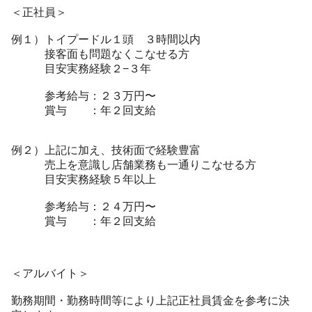
＜正社員＞
例１）トイプードル１頭 ３時間以内
接客面も問題なくこなせる方
目安実務経験２−３年
参考給与：２３万円〜
賞与 ：年２回支給
例２）上記に加え、技術面で経験豊富
売上を意識し店舗業務も一通りこなせる方
目安実務経験５年以上
参考給与：２４万円〜
賞与 ：年２回支給
＜アルバイト＞
勤務期間・勤務時間等により上記正社員賃金を参考に決