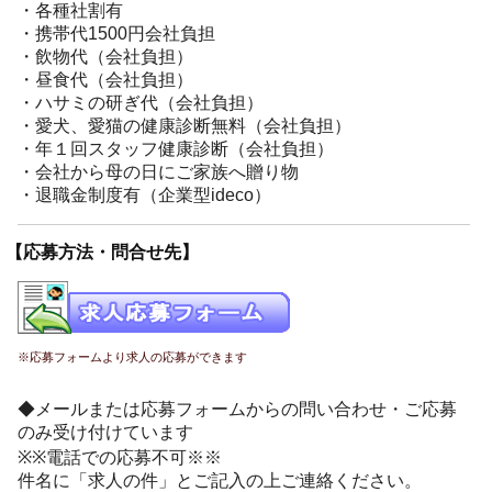
・各種社割有
・携帯代1500円会社負担
・飲物代（会社負担）
・昼食代（会社負担）
・ハサミの研ぎ代（会社負担）
・愛犬、愛猫の健康診断無料（会社負担）
・年１回スタッフ健康診断（会社負担）
・会社から母の日にご家族へ贈り物
・退職金制度有（企業型ideco）
【応募方法・問合せ先】
※応募フォームより求人の応募ができます
◆メールまたは応募フォームからの問い合わせ・ご応募
のみ受け付けています
※※電話での応募不可※※
件名に「求人の件」とご記入の上ご連絡ください。