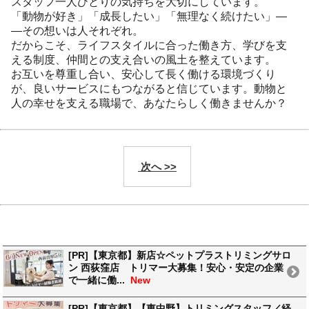
スタッフ一人ひとりの気持ちを大切にしています。
「動物が好き」「成長したい」「無理なく続けたい」―
―その想いは人それぞれ。
だからこそ、ライフスタイルに合った働き方、学びを支
える制度、仲間との支え合いの風土を整えています。
お互いを尊重し合い、安心して長く働ける環境づくり
が、良いサービスにもつながると信じています。動物と
人の幸せを支える職場で、あなたらしく働きませんか？
次へ >>
[PR]【東京都】新店☆ペットプラストリミングサロ
ン 西荻窪店 トリマー大募集！安心・安定の企業
で一緒に働...
New
[PR]【東京都】【東中野】トリミングスタッフ／経