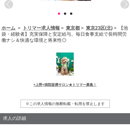
•
•
•
ホーム
>
トリマー求人情報
>
東京都
>
東京23区(北)
> 【池
袋・経験者】充実保障と安定給与。毎日食事支給で長時間労
働ナシ＆快適な環境と将来性◎
+上野+病院提携サロン★トリマー募集！
※この求人情報の無断転載・転用を禁止します
求人の詳細