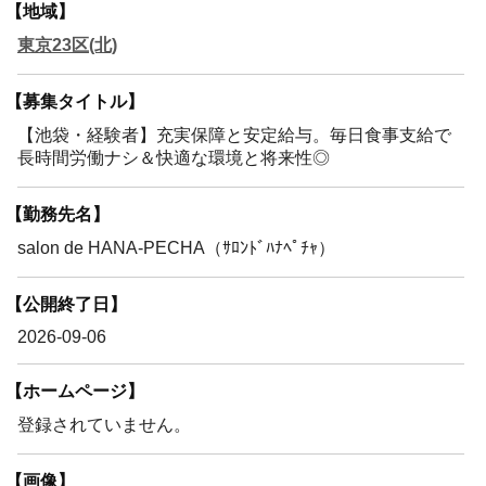
【地域】
東京23区(北)
【募集タイトル】
【池袋・経験者】充実保障と安定給与。毎日食事支給で
長時間労働ナシ＆快適な環境と将来性◎
【勤務先名】
salon de HANA-PECHA（ｻﾛﾝﾄﾞﾊﾅﾍﾟﾁｬ）
【公開終了日】
2026-09-06
【ホームページ】
登録されていません。
【画像】