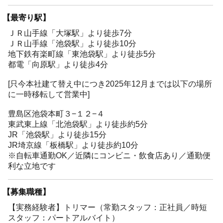
【最寄り駅】
ＪＲ山手線「大塚駅」より徒歩7分
ＪＲ山手線「池袋駅」より徒歩10分
地下鉄有楽町線「東池袋駅」より徒歩5分
都電「向原駅」より徒歩4分
[只今本社建て替え中につき2025年12月までは以下の場所
に一時移転して営業中]
豊島区池袋本町３−１２−４
東武東上線「北池袋駅」より徒歩約5分
JR「池袋駅」より徒歩15分
JR埼京線「板橋駅」より徒歩約10分
※自転車通勤OK／近隣にコンビニ・飲食店あり／通勤便
利な立地です
【募集職種】
【実務経験者】トリマー（常勤スタッフ：正社員／時短
スタッフ：パートアルバイト）