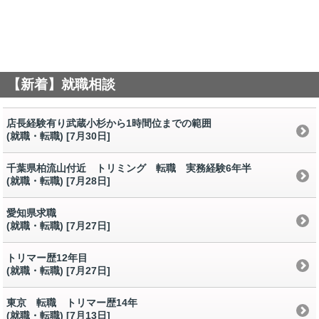
【新着】就職相談
店長経験有り武蔵小杉から1時間位までの範囲
(就職・転職) [7月30日
]
千葉県柏流山付近 トリミング 転職 実務経験6年半
(就職・転職) [7月28日
]
愛知県求職
(就職・転職) [7月27日
]
トリマー歴12年目
(就職・転職) [7月27日
]
東京 転職 トリマー歴14年
(就職・転職) [7月13日
]