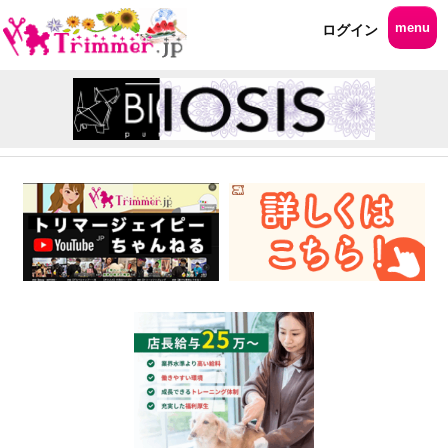
menu
ログイン