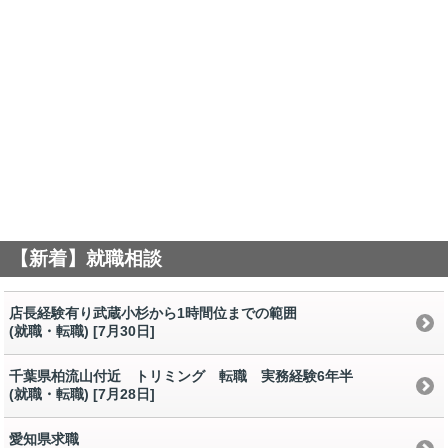
【新着】就職相談
店長経験有り武蔵小杉から1時間位までの範囲
(就職・転職) [7月30日
]
千葉県柏流山付近 トリミング 転職 実務経験6年半
(就職・転職) [7月28日
]
愛知県求職