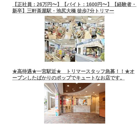
【正社員：26万円〜】【バイト：1600円〜】【経験者・
新卒】三軒茶屋駅・池尻大橋 徒歩7分トリマー
★高待遇★一宮駅近★ トリマースタッフ急募！！★オ
ープンしたばかりのポップでキュートなお店です。