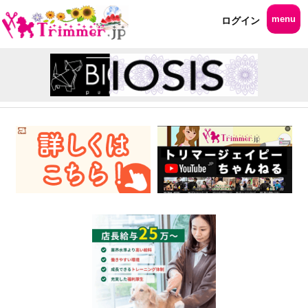
menu
ログイン