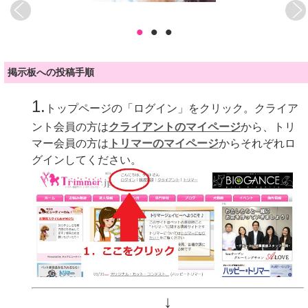
•
•
•
掲示板への投稿手順
1.
トップページの「ログイン」をクリック。クライア
ント会員の方は
クライアントのマイページ
から、トリ
マー会員の方は
トリマーのマイページ
からそれぞれロ
グインしてください。
↓