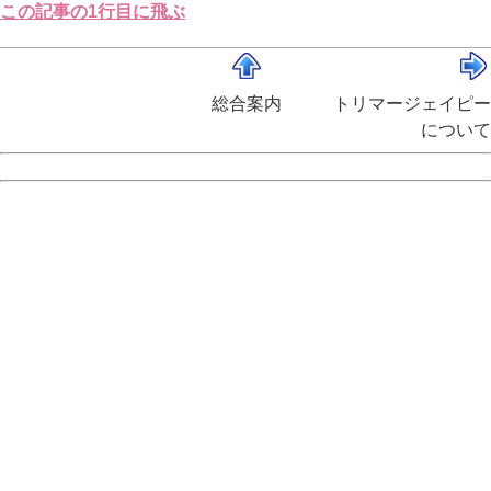
この記事の1行目に飛ぶ
総合案内
トリマージェイピー
について