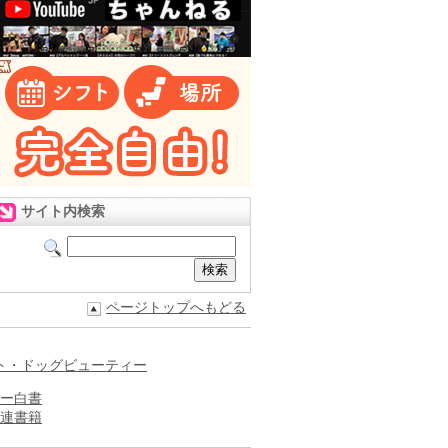
サイト内検索
ページトップへもどる
ト・ドッグビューティー
ー白書
連書籍