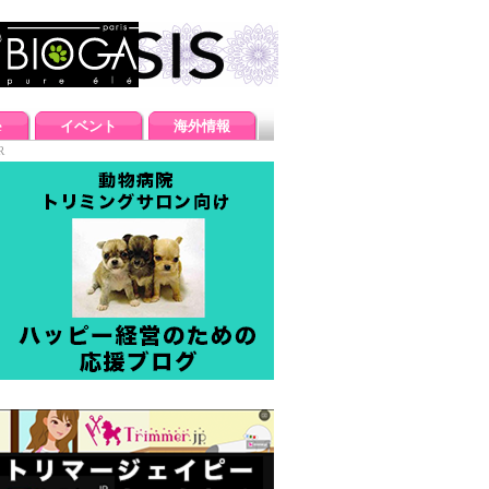
e
イベント
海外情報
R