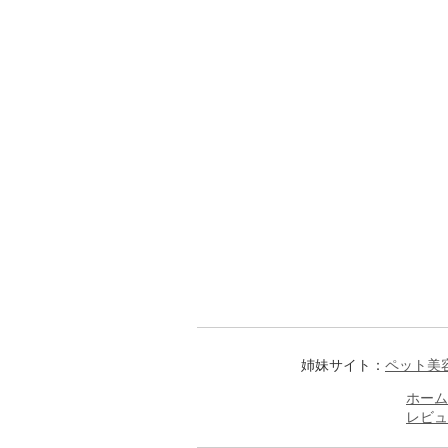
姉妹サイト：
ペット美
ホーム
レビュ