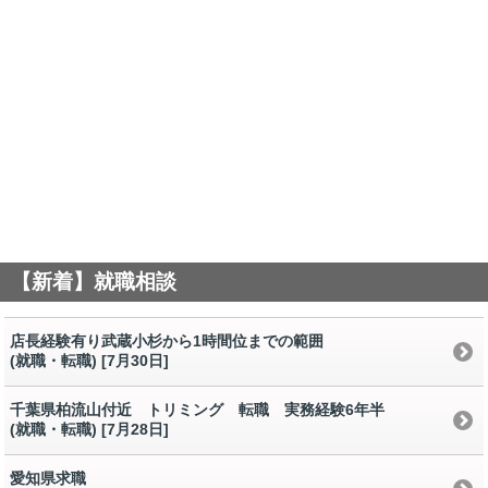
【新着】就職相談
店長経験有り武蔵小杉から1時間位までの範囲
(就職・転職) [7月30日
]
千葉県柏流山付近 トリミング 転職 実務経験6年半
(就職・転職) [7月28日
]
愛知県求職