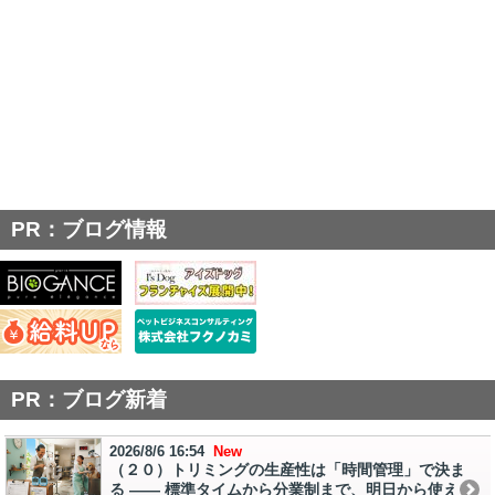
PR：ブログ情報
PR：ブログ新着
2026/8/6 16:54
New
（２０）トリミングの生産性は「時間管理」で決ま
る ―― 標準タイムから分業制まで、明日から使え