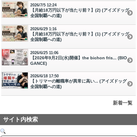
2026/7/5 12:24
【月給18万円以下が当たり前？】(2) (アイズドッグ
全国制覇への道)
2026/6/29 1:16
【月給18万円以下が当たり前？】(1) (アイズドッグ
全国制覇への道)
2026/6/25 11:06
【2026年9月2日(水)開催】the bichon fris... (BIO
GANCE)
2026/6/18 17:50
【トリマーの離職率が異常に高い... (アイズドッグ
全国制覇への道)
新着一覧
サイト内検索