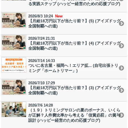
る実践ステップ (ハッピー経営のための応援ブログ)
2026/8/3 10:24
New
【月給18万円以下が当たり前？】(5) (アイズドッグ
全国制覇への道)
2026/7/24 21:31
【月給18万円以下が当たり前？】(4) (アイズドッグ
全国制覇への道)
2026/7/14 14:33
ついに名古屋・福岡へ！エリア拡... (自宅出張トリ
ミング「ホームトリマー」)
2026/7/10 17:29
【月給18万円以下が当たり前？】(3) (アイズドッグ
全国制覇への道)
2026/7/6 14:28
（１９）トリミングサロンの夏のボーナス、いくら
が正解？人件費比率から考える「信賞必罰」の賞与
設計 (ハッピー経営のための応援ブログ)