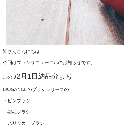
皆さんこんにちは！
今回はブラシリニューアルのお知らせです。
2月1日納品分より
この度
BIOGANCEのブラシシリーズの、
・ピンブラシ
・獣毛ブラシ
・スリッカーブラシ