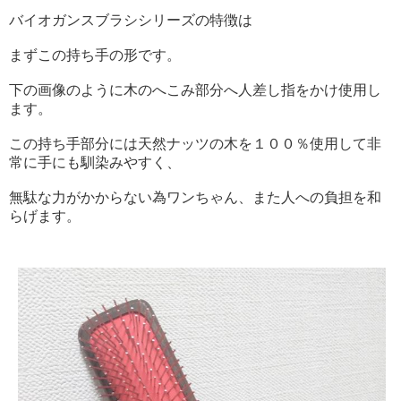
バイオガンスブラシシリーズの特徴は
まずこの持ち手の形です。
下の画像のように木のへこみ部分へ人差し指をかけ使用し
ます。
この持ち手部分には天然ナッツの木を１００％使用して非
常に手にも馴染みやすく、
無駄な力がかからない為ワンちゃん、また人への負担を和
らげます。