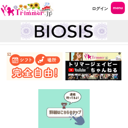
menu
ログイン