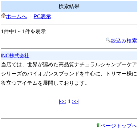
検索結果
ホームへ
｜
PC表示
1件中1～1件を表示
絞込み検索
INO株式会社
当店では、世界が認めた高品質ナチュラルシャンプーケア
シリーズのバイオガンスブランドを中心に、トリマー様に
役立つアイテムを展開しております。
|<<
1
>>|
ページトップへ