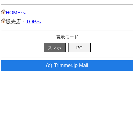
HOMEへ
販売店：
TOPへ
表示モード
スマホ
PC
(c) Trimmer.jp Mall