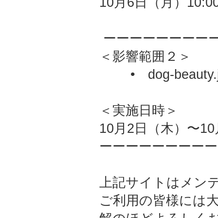
10月6日（月）10
ーーーーーーーー
＜影響範囲２＞
• dog-beauty.
＜実施日時＞
10月2日（木）〜1
ーーーーーーーーー
上記サイトはメン
ご利用の皆様には