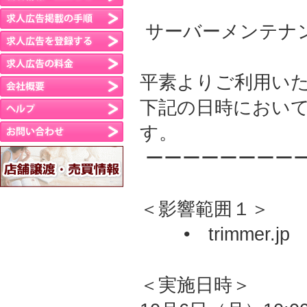
サーバーメンテナ
平素よりご利用い
下記の日時におい
す。
ーーーーーーーー
＜影響範囲１＞
• trimmer.jp
＜実施日時＞