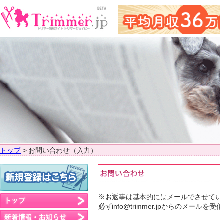
トップ
> お問い合わせ（入力）
※お返事は基本的にはメールでさせて
必ずinfo@trimmer.jpからの