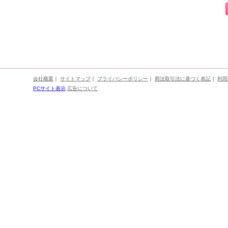
会社概要
｜
サイトマップ
｜
プライバシーポリシー
｜
商法取引法に基づく表記
｜
利用
PCサイト表示
広告について