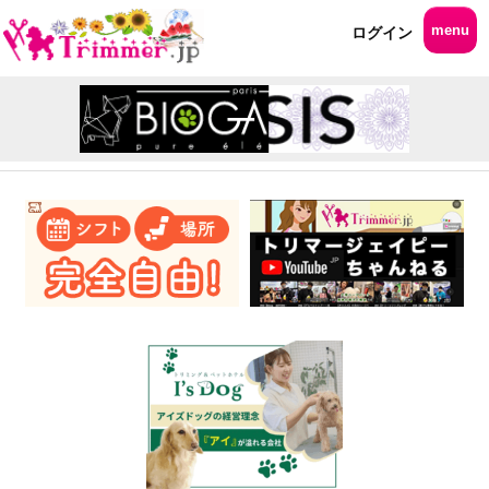
menu
ログイン