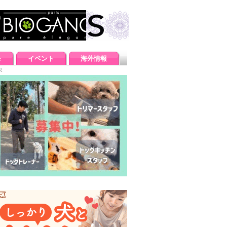
e
イベント
海外情報
R