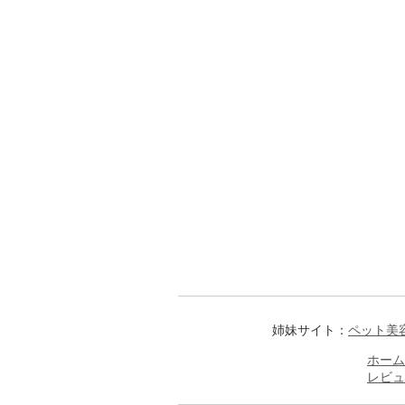
姉妹サイト：
ペット美
ホーム
レビュ