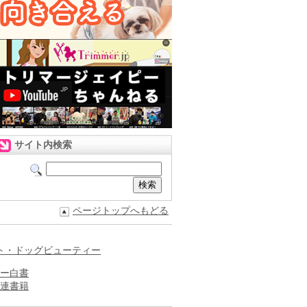
サイト内検索
ページトップへもどる
ト・ドッグビューティー
ー白書
連書籍