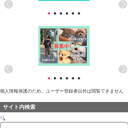
•
•
•
•
•
•
•
•
•
•
•
•
個人情報保護のため、ユーザー登録者以外は閲覧できません
サイト内検索