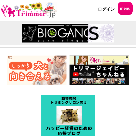
menu
ログイン