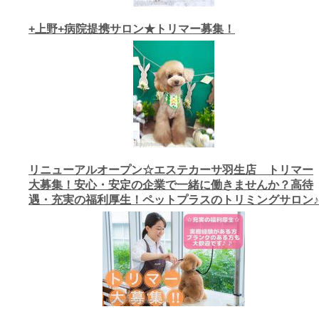
+上野+病院提携サロン★トリマー募集！
リニューアルオープン☆エステカーサ羽生店 トリマー
大募集！安心・安定の企業で一緒に働きませんか？高待
遇・充実の福利厚生！ペットプラスのトリミングサロン♪