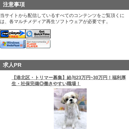
注意事項
当サイトから配信しているすべてのコンテンツをご覧頂くに
は、各マルチメディア再生ソフトウェアが必要です。
求人PR
【港北区・トリマー募集】給与23万円~30万円！福利厚
生・社保完備◎働きやすい職場！