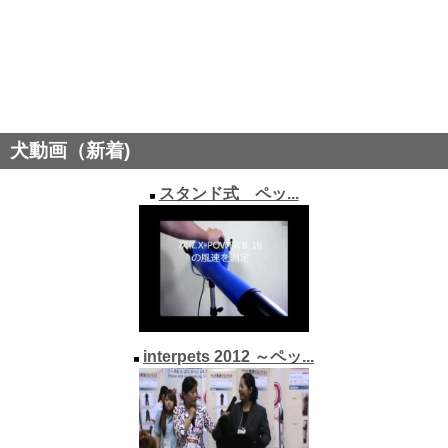
犬動画（新着)
スタンド式 ペッ...
interpets 2012 ～ペッ...