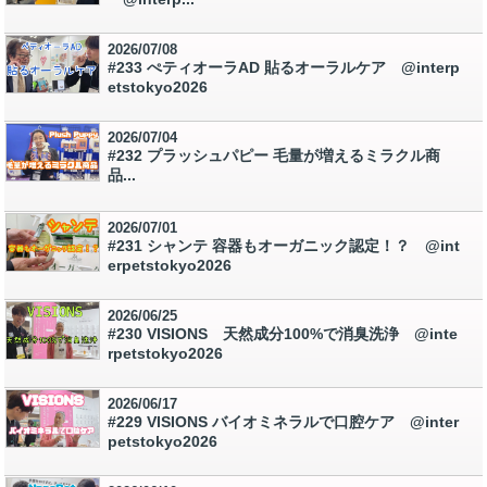
2026/07/08
#233 ぺティオーラAD 貼るオーラルケア @interp
etstokyo2026
2026/07/04
#232 プラッシュパピー 毛量が増えるミラクル商
品...
2026/07/01
#231 シャンテ 容器もオーガニック認定！？ @int
erpetstokyo2026
2026/06/25
#230 VISIONS 天然成分100%で消臭洗浄 @inte
rpetstokyo2026
2026/06/17
#229 VISIONS バイオミネラルで口腔ケア @inter
petstokyo2026