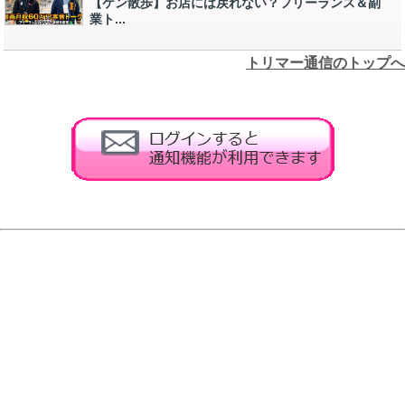
【ケン散歩】お店には戻れない？フリーランス＆副
業ト...
トリマー通信のトップへ