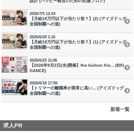
設計 (ハッピー経営のための応援ブログ)
2026/7/5 12:24
【月給18万円以下が当たり前？】(2) (アイズドッグ
全国制覇への道)
2026/6/29 1:16
【月給18万円以下が当たり前？】(1) (アイズドッグ
全国制覇への道)
2026/6/25 11:06
【2026年9月2日(水)開催】the bichon fris... (BIO
GANCE)
2026/6/18 17:50
【トリマーの離職率が異常に高い... (アイズドッグ
全国制覇への道)
新着一覧
求人PR