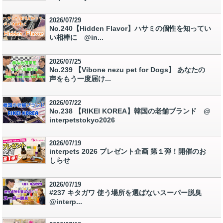
2026/07/29
No.240【Hidden Flavor】ハサミの個性を知ってい
い相棒に @in...
2026/07/25
No.239 【Vibone nezu pet for Dogs】 あなたの
声をもう一度届け...
2026/07/22
No.238 【RIKEI KOREA】韓国の老舗ブランド @
interpetstokyo2026
2026/07/19
interpets 2026 プレゼント企画 第１弾！開催のお
しらせ
2026/07/19
#237 キタガワ 使う場所を選ばないスーパー脱臭
@interp...