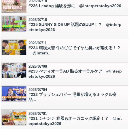
2026/07/18
#236 Leadog 経験を形に @interpetstokyo2026
2026/07/16
#235 SUNNY SIDE UP 話題のSUUP！？ @interp
etstokyo2026
2026/07/11
#234 環境大善 牛の〇〇でイヤな臭いが消える！？
@interp...
2026/07/08
#233 ぺティオーラAD 貼るオーラルケア @interp
etstokyo2026
2026/07/04
#232 プラッシュパピー 毛量が増えるミラクル商
品...
2026/07/01
#231 シャンテ 容器もオーガニック認定！？ @int
erpetstokyo2026