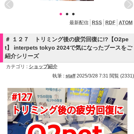
•
•
•
最新配信
RSS
RDF
ATOM
＃ １２７ トリミング後の疲労回復に!?【O2pe
t】 interpets tokyo 2024で気になったブースをご
紹介シリーズ
カテゴリ :
ショップ紹介
執筆 :
staff
2025/3/28 7:31 閲覧 (2331)