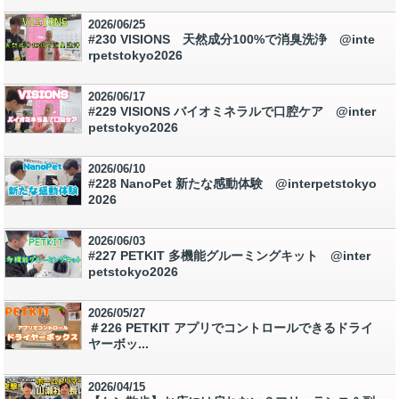
2026/06/25
#230 VISIONS 天然成分100%で消臭洗浄 @inte
rpetstokyo2026
2026/06/17
#229 VISIONS バイオミネラルで口腔ケア @inter
petstokyo2026
2026/06/10
#228 NanoPet 新たな感動体験 @interpetstokyo
2026
2026/06/03
#227 PETKIT 多機能グルーミングキット @inter
petstokyo2026
2026/05/27
＃226 PETKIT アプリでコントロールできるドライ
ヤーボッ...
2026/04/15