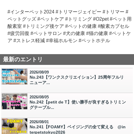
#インターペット2024 #トリマージェイピー #トリマー #
ペットグッズ #ペットケア #トリミング #O2pet #ペット用
酸素室 #トリミング後ケア #ペットの健康 #酸素カプセル
#疲労回復 #ペットサロン #犬の健康 #猫の健康 #ペットケ
ア #ストレス軽減 #幸福ホルモン #ペットホテル
最新のエントリ
2026/08/09
No.243【ワンクスクリエイション】25周年フルリ
ニューア...
2026/08/05
No.242【petit de T】使い勝手が良すぎるトリミン
グテーブル...
2026/08/01
No.241【FOAMY】ベイジングの全て変える @in
terpetstokyo2026