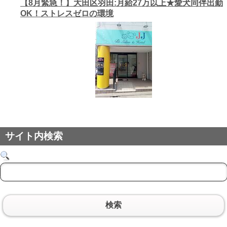
【8月緊急！】大田区羽田:月給27万以上★愛犬同伴出勤
OK！ストレスゼロの環境
サイト内検索
検索