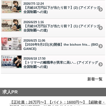
2026/7/5 12:24
【月給18万円以下が当たり前？】(2) (アイズドッグ
全国制覇への道)
2026/6/29 1:16
【月給18万円以下が当たり前？】(1) (アイズドッグ
全国制覇への道)
2026/6/25 11:06
【2026年9月2日(水)開催】the bichon fris... (BIO
GANCE)
2026/6/18 17:50
【トリマーの離職率が異常に高い... (アイズドッグ
全国制覇への道)
新着一覧
求人PR
【正社員：26万円〜】【バイト：1600円〜】【経験者・