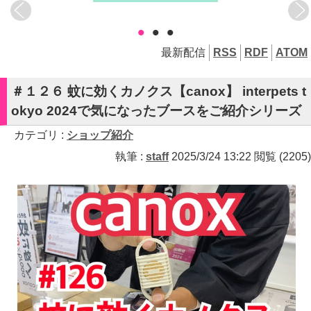
•
•
•
最新配信
RSS
RDF
ATOM
＃１２６ 蚊に効くカノクス【canox】 interpets t
okyo 2024で気になったブースをご紹介シリーズ
カテゴリ :
ショップ紹介
執筆 :
staff
2025/3/24 13:22 閲覧 (2205)