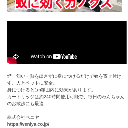
煙・匂い・熱を出さずに身につけるだけで蚊を寄せ付け
ず、人とペットに安全。
身につけると1m範囲内に効果があります。
カートリッジは約240時間使用可能で、毎日のわんちゃん
のお散歩にも最適！
株式会社ベニヤ
https://veniya.co.jp/