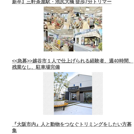
新卒】三軒茶屋駅・池尻大橋 徒歩7分トリマー
<<急募>>越谷市１人で仕上げられる経験者、週40時間、
残業なし、駐車場完備
『大阪市内』人と動物をつなぐトリミングをしたい方募
集