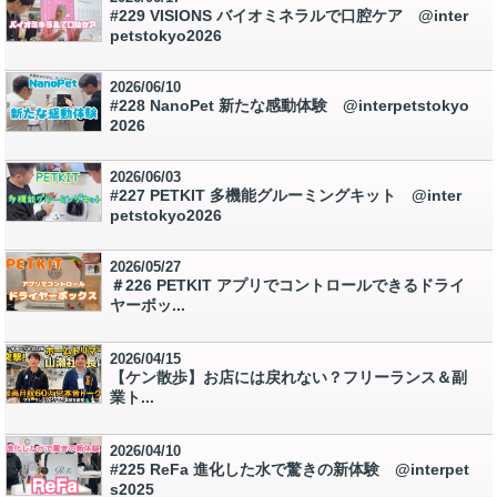
#229 VISIONS バイオミネラルで口腔ケア @inter
petstokyo2026
2026/06/10
#228 NanoPet 新たな感動体験 @interpetstokyo
2026
2026/06/03
#227 PETKIT 多機能グルーミングキット @inter
petstokyo2026
2026/05/27
＃226 PETKIT アプリでコントロールできるドライ
ヤーボッ...
2026/04/15
【ケン散歩】お店には戻れない？フリーランス＆副
業ト...
2026/04/10
#225 ReFa 進化した水で驚きの新体験 @interpet
s2025