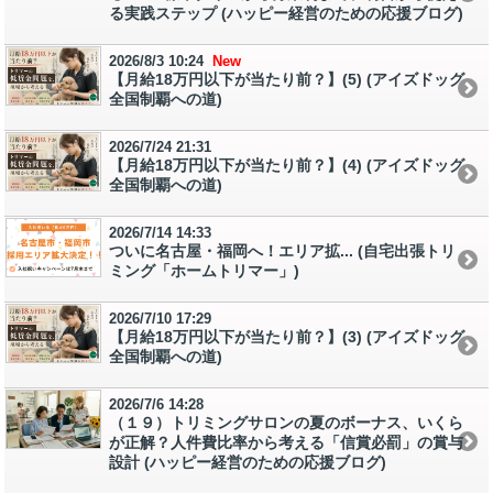
る実践ステップ (ハッピー経営のための応援ブログ)
2026/8/3 10:24
New
【月給18万円以下が当たり前？】(5) (アイズドッグ
全国制覇への道)
2026/7/24 21:31
【月給18万円以下が当たり前？】(4) (アイズドッグ
全国制覇への道)
2026/7/14 14:33
ついに名古屋・福岡へ！エリア拡... (自宅出張トリ
ミング「ホームトリマー」)
2026/7/10 17:29
【月給18万円以下が当たり前？】(3) (アイズドッグ
全国制覇への道)
2026/7/6 14:28
（１９）トリミングサロンの夏のボーナス、いくら
が正解？人件費比率から考える「信賞必罰」の賞与
設計 (ハッピー経営のための応援ブログ)