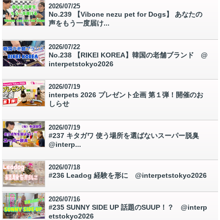
2026/07/25
No.239 【Vibone nezu pet for Dogs】 あなたの
声をもう一度届け...
2026/07/22
No.238 【RIKEI KOREA】韓国の老舗ブランド @
interpetstokyo2026
2026/07/19
interpets 2026 プレゼント企画 第１弾！開催のお
しらせ
2026/07/19
#237 キタガワ 使う場所を選ばないスーパー脱臭
@interp...
2026/07/18
#236 Leadog 経験を形に @interpetstokyo2026
2026/07/16
#235 SUNNY SIDE UP 話題のSUUP！？ @interp
etstokyo2026