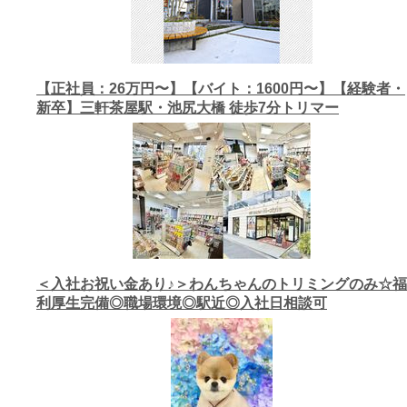
【正社員：26万円〜】【バイト：1600円〜】【経験者・
新卒】三軒茶屋駅・池尻大橋 徒歩7分トリマー
＜入社お祝い金あり♪＞わんちゃんのトリミングのみ☆福
利厚生完備◎職場環境◎駅近◎入社日相談可