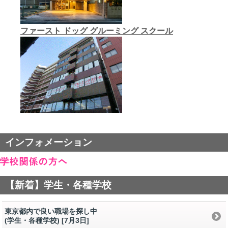
ファースト ドッグ グルーミング スクール
インフォメーション
【新着】学生・各種学校
東京都内で良い職場を探し中
(学生・各種学校) [7月3日
]