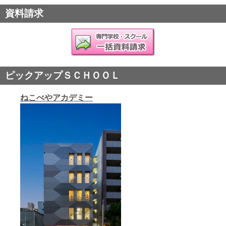
資料請求
ピックアップＳＣＨＯＯＬ
ねこべやアカデミー