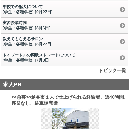
学校での配犬について
(学生・各種学校) [9月27日
]
実習授業時間
(学生・各種学校) [8月6日
]
教えてもらえるサロン
(学生・各種学校) [8月27日
]
トイプードルの四肢ストレートについて
(学生・各種学校) [7月3日
]
トピック一覧
求人PR
<<急募>>越谷市１人で仕上げられる経験者、週40時間、
残業なし、駐車場完備