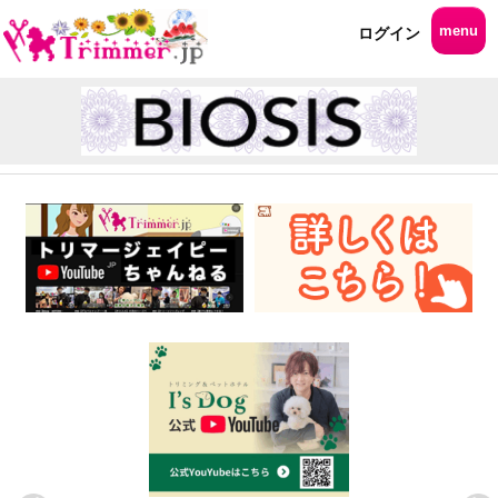
menu
ログイン