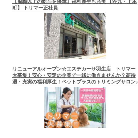
【前職以上の給与を保障】福利厚生も充実 【谷九・上本
町】 トリマー正社員
リニューアルオープン☆エステカーサ羽生店 トリマー
大募集！安心・安定の企業で一緒に働きませんか？高待
遇・充実の福利厚生！ペットプラスのトリミングサロン♪