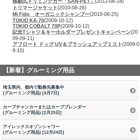
移動式トリミングカー「SAN-PET」
(2012-06-18)
トリマージャケット
(2010-08-26)
Mi Fido オーガニックシャンプー
(2010-08-25)
TOKIO KA-70
(2009-10-12)
TOKIO COBALT 70P
(2009-10-12)
記念Tシャツ＆キーホルダープレゼントキャンペーン
(20
09-09-11)
アフロート ドッグ UV＆ブラッシュアップミスト
(2009-0
9-10)
【新着】グルーミング用品
埼玉県内、都内で勤務先募集中
(グルーミング用品) [4月7日
]
カーブチャンカーまたはカーブブレンダー
(グルーミング用品) [2月25日
]
アイレックスオゾンシャワー
(グルーミング用品) [12月24日
]