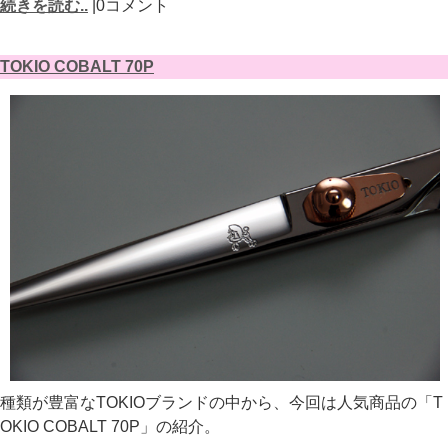
続きを読む..
|0コメント
TOKIO COBALT 70P
種類が豊富なTOKIOブランドの中から、今回は人気商品の「T
OKIO COBALT 70P」の紹介。