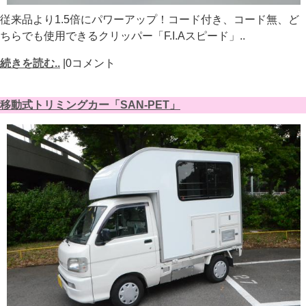
従来品より1.5倍にパワーアップ！コード付き、コード無、ど
ちらでも使用できるクリッパー「F.I.Aスピード」..
続きを読む..
|0コメント
移動式トリミングカー「SAN-PET」