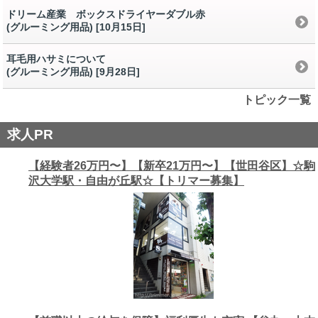
ドリーム産業 ボックスドライヤーダブル赤
(グルーミング用品) [10月15日
]
耳毛用ハサミについて
(グルーミング用品) [9月28日
]
トピック一覧
求人PR
【経験者26万円〜】【新卒21万円〜】【世田谷区】☆駒
沢大学駅・自由が丘駅☆【トリマー募集】