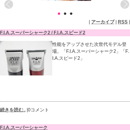
•
•
•
|
アーカイブ
|
RSS
|
F.I.A.スーパーシャーク2 / F.I.A.スピード2
性能をアップさせた次世代モデル登
場。「F.I.A.スーパーシャーク2」「F.
I.A.スピード2」
続きを読む..
|0コメント
F.I.A.スーパーシャーク