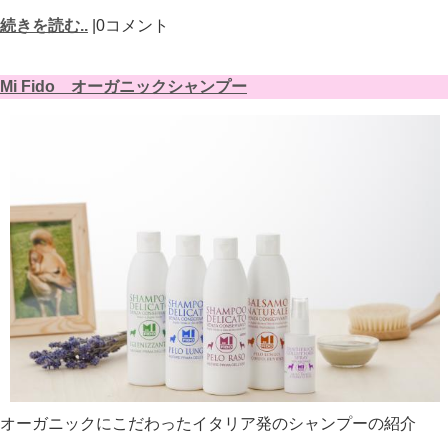
続きを読む..
|0コメント
Mi Fido オーガニックシャンプー
オーガニックにこだわったイタリア発のシャンプーの紹介