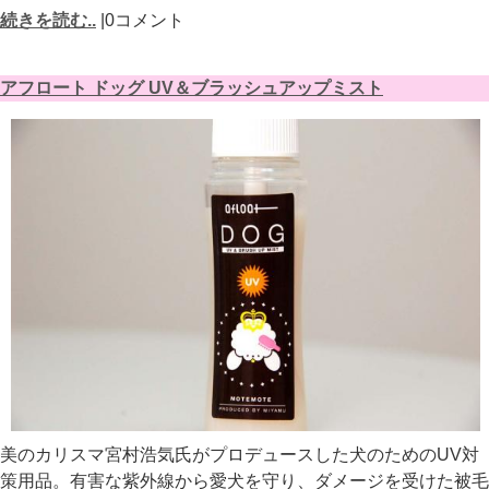
続きを読む..
|0コメント
アフロート ドッグ UV＆ブラッシュアップミスト
美のカリスマ宮村浩気氏がプロデュースした犬のためのUV対
策用品。有害な紫外線から愛犬を守り、ダメージを受けた被毛