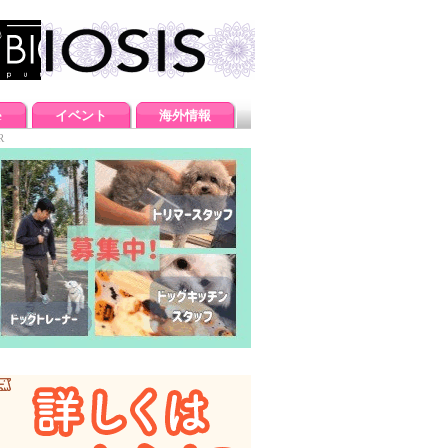
e
イベント
海外情報
R