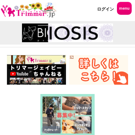
menu
ログイン