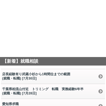
【新着】就職相談
店長経験有り武蔵小杉から1時間位までの範囲
(就職・転職) [7月30日
]
千葉県柏流山付近 トリミング 転職 実務経験6年半
(就職・転職) [7月28日
]
愛知県求職