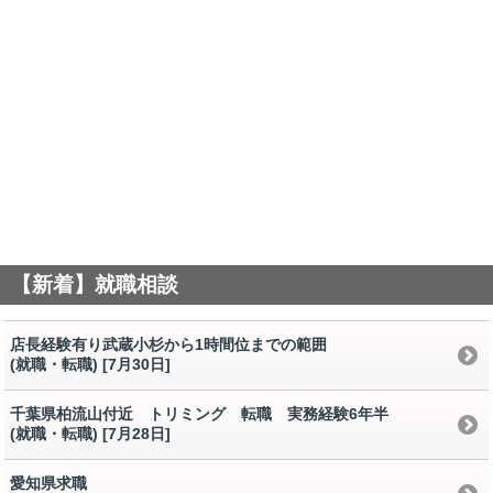
【新着】就職相談
店長経験有り武蔵小杉から1時間位までの範囲
(就職・転職) [7月30日
]
千葉県柏流山付近 トリミング 転職 実務経験6年半
(就職・転職) [7月28日
]
愛知県求職