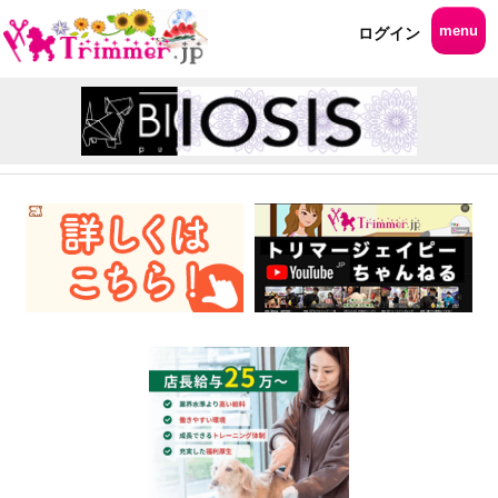
menu
ログイン