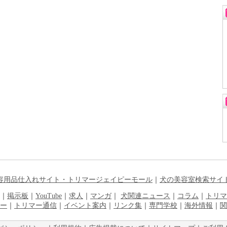
容用品仕入れサイト・トリマージェイピーモール
｜
犬の美容室検索サイ
｜
掲示板
｜
YouTube
｜
求人
｜
マンガ
｜
犬関連ニュース
｜
コラム
｜
トリマ
ー
｜
トリマー通信
｜
イベント案内
｜
リンク集
｜
専門学校
｜
海外情報
｜
関