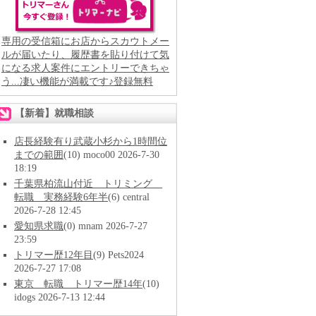
専用の受信箱にお店からスカウトメー
ルが届いたり、履歴書を貼り付けて気
になる求人案件にエントリーできちゃ
う...凄い機能が満載です♪登録無料
【新着】就職相談
店長経験有り武蔵小杉から1時間位
までの範囲
(10) moco00 2026-7-30
18:19
千葉県柏流山付近 トリミング
転職 実務経験6年半
(6) central
2026-7-28 12:45
愛知県求職
(0) mnam 2026-7-27
23:59
トリマー歴12年目
(9) Pets2024
2026-7-27 17:08
東京 転職 トリマー歴14年
(10)
idogs 2026-7-13 12:44