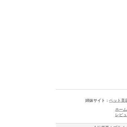
姉妹サイト：
ペット美
ホーム
レビュ