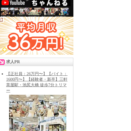
求人PR
【正社員：26万円〜】【バイト：
1600円〜】【経験者・新卒】三軒
茶屋駅・池尻大橋 徒歩7分トリマ
ー