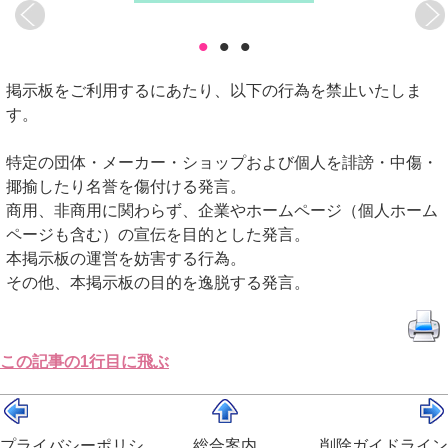
•
•
•
掲示板をご利用するにあたり、以下の行為を禁止いたしま
す。
特定の団体・メーカー・ショップおよび個人を誹謗・中傷・
揶揄したり名誉を傷付ける発言。
商用、非商用に関わらず、企業やホームページ（個人ホーム
ページも含む）の宣伝を目的とした発言。
本掲示板の運営を妨害する行為。
その他、本掲示板の目的を逸脱する発言。
この記事の1行目に飛ぶ
プライバシーポリシ
総合案内
削除ガイドライン