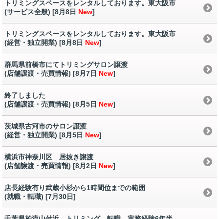
トリミングスペースをレンタルしております。東大阪市
(サービス全般) [8月8日
New
]
トリミングスペースをレンタルしております。東大阪市
(経営・独立開業) [8月8日
New
]
群馬県前橋市にてトリミングサロン譲渡
(店舗譲渡・売買情報) [8月7日
New
]
終了しました
(店舗譲渡・売買情報) [8月5日
New
]
茨城県古河市のサロン譲渡
(経営・独立開業) [8月5日
New
]
横浜市神奈川区 居抜き譲渡
(店舗譲渡・売買情報) [8月2日
New
]
店長経験有り武蔵小杉から1時間位までの範囲
(就職・転職) [7月30日
]
千葉県柏流山付近 トリミング 転職 実務経験6年半