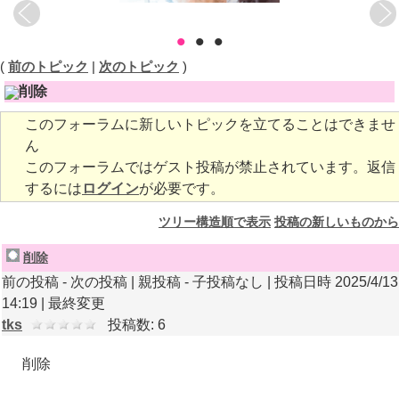
•
•
•
(
前のトピック
|
次のトピック
)
削除
このフォーラムに新しいトピックを立てることはできませ
ん
このフォーラムではゲスト投稿が禁止されています。返信
するには
ログイン
が必要です。
ツリー構造順で表示
投稿の新しいものから
削除
前の投稿 - 次の投稿 | 親投稿 - 子投稿なし | 投稿日時 2025/4/13
14:19 |
最終変更
tks
投稿数: 6
削除