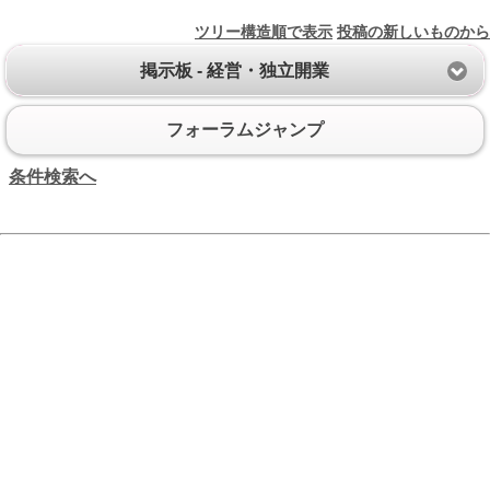
ツリー構造順で表示
投稿の新しいものから
掲示板 - 経営・独立開業
フォーラムジャンプ
条件検索へ