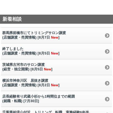
新着相談
群馬県前橋市にてトリミングサロン譲渡
(店舗譲渡・売買情報) [8月7日
New
]
終了しました
(店舗譲渡・売買情報) [8月5日
New
]
茨城県古河市のサロン譲渡
(経営・独立開業) [8月5日
New
]
横浜市神奈川区 居抜き譲渡
(店舗譲渡・売買情報) [8月2日
New
]
店長経験有り武蔵小杉から1時間位までの範囲
(就職・転職) [7月30日
]
千葉県柏流山付近 トリミング 転職 実務経験6年半