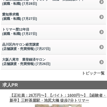
(就職・転職) [7月28日
]
愛知県求職
(就職・転職) [7月27日
]
トリマー歴12年目
(就職・転職) [7月27日
]
品川区内サロン経営譲渡
(店舗譲渡・売買情報) [7月27日
]
大阪八尾市 業登録済サロン
(店舗譲渡・売買情報) [7月26日
]
トピック一覧
求人PR
【正社員：26万円〜】【バイト：1600円〜】【経験者・
新卒】三軒茶屋駅・池尻大橋 徒歩7分トリマー