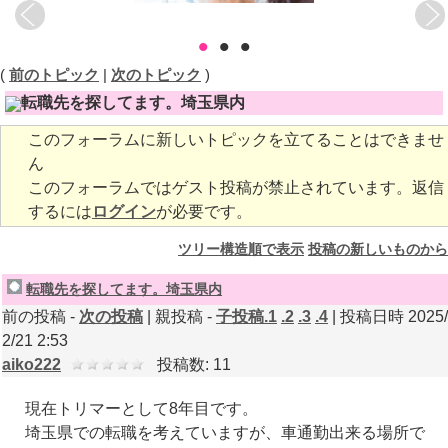
•
•
•
(
前のトピック
|
次のトピック
)
転職先を探してます。埼玉県内
このフォーラムに新しいトピックを立てることはできませ
ん
このフォーラムではゲスト投稿が禁止されています。返信
するには
ログイン
が必要です。
ツリー構造順で表示
投稿の新しいものから
転職先を探してます。埼玉県内
前の投稿 -
次の投稿
| 親投稿 -
子投稿.1
.2
.3
.4
| 投稿日時 2025/
2/21 2:53
aiko222
投稿数: 11
現在トリマーとして8年目です。
埼玉県での転職を考えていますが、車通勤出来る場所で