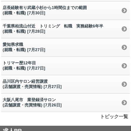
店長経験有り武蔵小杉から1時間位までの範囲
(就職・転職) [7月30日
]
千葉県柏流山付近 トリミング 転職 実務経験6年半
(就職・転職) [7月28日
]
愛知県求職
(就職・転職) [7月27日
]
トリマー歴12年目
(就職・転職) [7月27日
]
品川区内サロン経営譲渡
(店舗譲渡・売買情報) [7月27日
]
大阪八尾市 業登録済サロン
(店舗譲渡・売買情報) [7月26日
]
トピック一覧
求人PR