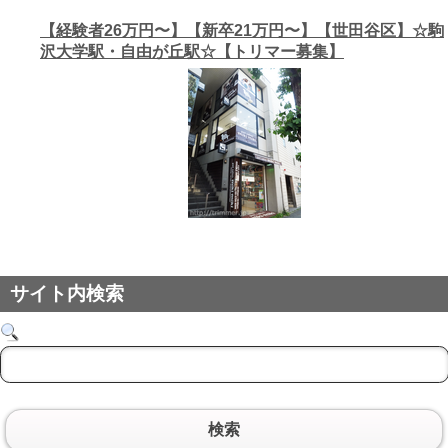
【経験者26万円〜】【新卒21万円〜】【世田谷区】☆駒
沢大学駅・自由が丘駅☆【トリマー募集】
サイト内検索
検索