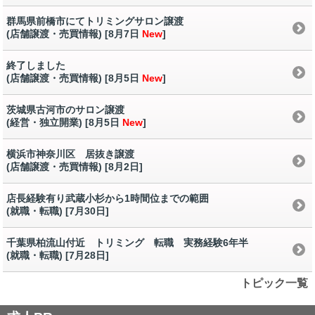
群馬県前橋市にてトリミングサロン譲渡
(店舗譲渡・売買情報) [8月7日
New
]
終了しました
(店舗譲渡・売買情報) [8月5日
New
]
茨城県古河市のサロン譲渡
(経営・独立開業) [8月5日
New
]
横浜市神奈川区 居抜き譲渡
(店舗譲渡・売買情報) [8月2日
]
店長経験有り武蔵小杉から1時間位までの範囲
(就職・転職) [7月30日
]
千葉県柏流山付近 トリミング 転職 実務経験6年半
(就職・転職) [7月28日
]
トピック一覧