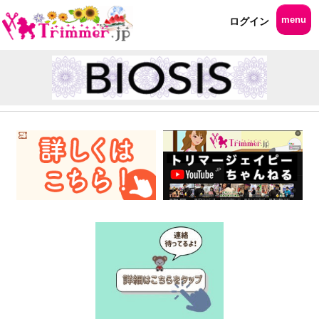
menu
ログイン