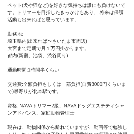
ペット(犬や猫など)を好きな気持ちは誰にも負けないで
す。トリマーを目指したきっかけもあり、 将来は保護
活動も出来ればと思っています。
勤務地:
埼玉県内(出来れば〜さいたま市周辺)
大宮まで定期で月１万円掛かります。
都内(新宿、池袋、渋谷周り)
通勤時間:1時間半くらい
交通費:全額負担もしくは一部負担(自費3000円くらいま
で)最寄りが北本駅です。
資格: NAVAトリマー2級、NAVAドッグエステティシャ
ンアドバンス、家庭動物管理士
現在は、動物関係から離れていますが、動画等で勉強し