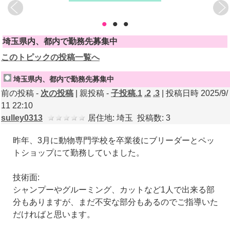
•
•
•
埼玉県内、都内で勤務先募集中
このトピックの投稿一覧へ
埼玉県内、都内で勤務先募集中
前の投稿 -
次の投稿
| 親投稿 -
子投稿.1
.2
.3
| 投稿日時 2025/9/
11 22:10
sulley0313
居住地: 埼玉 投稿数: 3
昨年、3月に動物専門学校を卒業後にブリーダーとペッ
トショップにて勤務していました。
技術面:
シャンプーやグルーミング、カットなど1人で出来る部
分もありますが、まだ不安な部分もあるのでご指導いた
だければと思います。