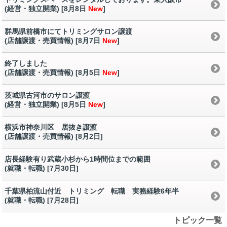
(経営・独立開業) [8月8日
New
]
群馬県前橋市にてトリミングサロン譲渡
(店舗譲渡・売買情報) [8月7日
New
]
終了しました
(店舗譲渡・売買情報) [8月5日
New
]
茨城県古河市のサロン譲渡
(経営・独立開業) [8月5日
New
]
横浜市神奈川区 居抜き譲渡
(店舗譲渡・売買情報) [8月2日
]
店長経験有り武蔵小杉から1時間位までの範囲
(就職・転職) [7月30日
]
千葉県柏流山付近 トリミング 転職 実務経験6年半
(就職・転職) [7月28日
]
トピック一覧