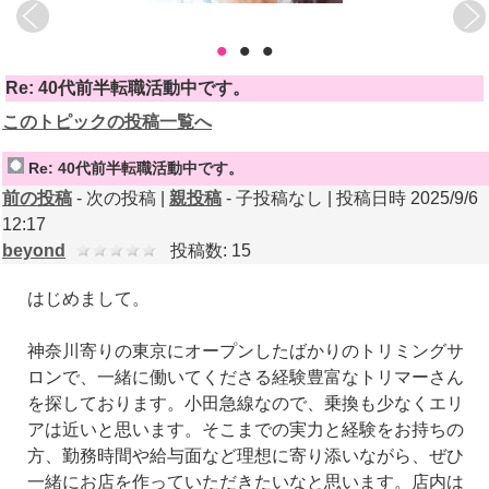
•
•
•
Re: 40代前半転職活動中です。
このトピックの投稿一覧へ
Re: 40代前半転職活動中です。
前の投稿
- 次の投稿 |
親投稿
- 子投稿なし | 投稿日時 2025/9/6
12:17
beyond
投稿数: 15
はじめまして。
神奈川寄りの東京にオープンしたばかりのトリミングサ
ロンで、一緒に働いてくださる経験豊富なトリマーさん
を探しております。小田急線なので、乗換も少なくエリ
アは近いと思います。そこまでの実力と経験をお持ちの
方、勤務時間や給与面など理想に寄り添いながら、ぜひ
一緒にお店を作っていただきたいなと思います。店内は