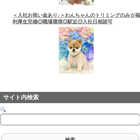
＜入社お祝い金あり♪＞わんちゃんのトリミングのみ☆福
利厚生完備◎職場環境◎駅近◎入社日相談可
サイト内検索
検索