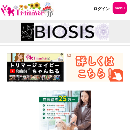
menu
ログイン