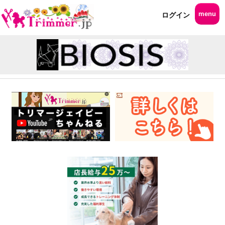
menu
ログイン