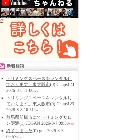
新着相談
トリミングスペースをレンタルし
ております。東大阪市
(0) Chups123
2026-8-8 11:00
New
トリミングスペースをレンタルし
ております。東大阪市
(0) Chups123
2026-8-8 10:51
New
群馬県前橋市にてトリミングサロ
ン譲渡
(1) JOGAN 2026-8-7 09:53
New
終了しました
(0) gmt 2026-8-5
09:57
New