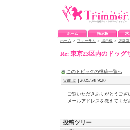
ホーム
掲示板
求
ホーム
>
フォーラム
>
掲示板
>
店舗譲
Re: 東京23区内のドッ
このトピックの投稿一覧へ
withllc
| 2025/5/8 9:20
ご覧いただきありがとうござ
メールアドレスを教えてくだ
投稿ツリー