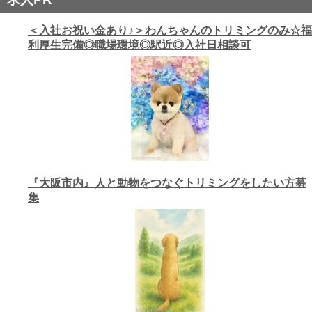
＜入社お祝い金あり♪＞わんちゃんのトリミングのみ☆福
利厚生完備◎職場環境◎駅近◎入社日相談可
『大阪市内』人と動物をつなぐトリミングをしたい方募
集