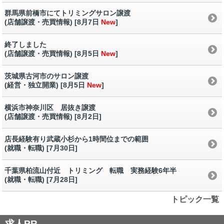
群馬県前橋市にてトリミングサロン譲渡
(店舗譲渡・売買情報) [8月7日
New
]
終了しました
(店舗譲渡・売買情報) [8月5日
New
]
茨城県古河市のサロン譲渡
(経営・独立開業) [8月5日
New
]
横浜市神奈川区 居抜き譲渡
(店舗譲渡・売買情報) [8月2日
]
店長経験有り武蔵小杉から1時間位までの範囲
(就職・転職) [7月30日
]
千葉県柏流山付近 トリミング 転職 実務経験6年半
(就職・転職) [7月28日
]
トピック一覧
求人PR