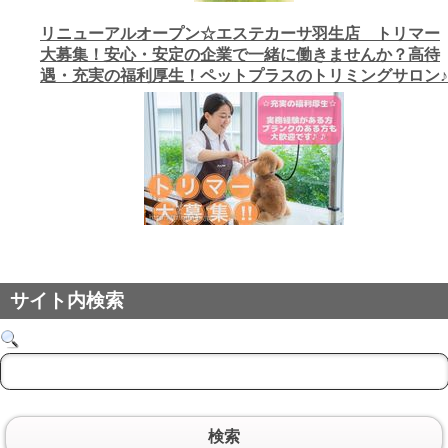
リニューアルオープン☆エステカーサ羽生店 トリマー
大募集！安心・安定の企業で一緒に働きませんか？高待
遇・充実の福利厚生！ペットプラスのトリミングサロン♪
サイト内検索
検索