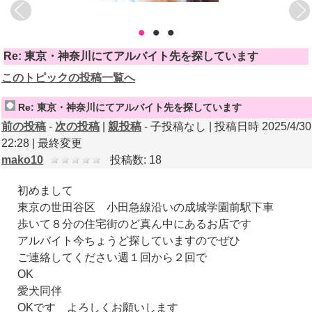
•
•
•
Re: 東京・神奈川にてアルバイト先を探しています
このトピックの投稿一覧へ
Re: 東京・神奈川にてアルバイト先を探しています
前の投稿
-
次の投稿
|
親投稿
- 子投稿なし | 投稿日時 2025/4/30
22:28 |
最終変更
mako10
投稿数: 18
初めまして
東京の世田谷区 小田急線沿いの成城学園前駅下車
歩いて８分の住宅街のど真ん中にあるお店です
アルバイト今ちょうど探していますのでぜひ
ご連絡してください週１回から２回で
OK
愛犬同伴
OKです よろしくお願いします